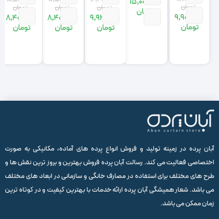
12,400,000
10,500,000
10,500,000
15,000,000
تومان
تومان
تومان
تومان
تومان
9,900,000
9,920,000
8,400,000
8,400,000
قیمت
قیمت
قیمت
قیمت
قیمت
قیمت
قیمت
قیمت
تومان
تومان
تومان
تومان
اصلی:
فعلی:
اصلی:
فعلی:
اصلی:
فعلی:
اصلی:
فعلی:
9,900,000
11,000,000
12,400,000
9,920,000
500,000
400,000
10,500,000
8,400,000
تومان
تومان.
تومان
تومان.
تومان
تومان.
تومان
تومان.
بود.
بود.
بود.
بود.
آبان پرده در زمینه تولید و فروش انواع پرده های آماده، مکانیکی به صورت
اختصاصی فعالیت می کند. رسالت آبان پرده فروش بهترین و بروز ترین نقش ها و
طرح های مختلف برای استفاده در مصارف خانگی و سازمانی در ابعاد های مختلف
می باشد. شعار همیشگی آبان پرده ارائه خدمات با بهترین کیفیت و در کوتاه ترین
زمان ممکن می باشد.