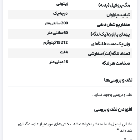
زیتونی
رنگ پروفیل (بدنه)
درجه یک
کیفیت پاراوان
200 سانتی متر
مقدار پوشش دهی
60 سانتی متر
پهنای پاراون (یک لنگه)
12 تا 15 کیلوگرم
وزن یک دست 4 لنگه‌ای
4 لت
تعداد لنگه (لت) سفارشی
16 میلی متر
ضخامت هر لنگه
نقد و بررسی‌ها
نقد و بررسی وجود ندارد.
افزودن نقد و بررسی
نشانی ایمیل شما منتشر نخواهد شد.
بخش‌های موردنیاز علامت‌گذاری
شده‌اند
*