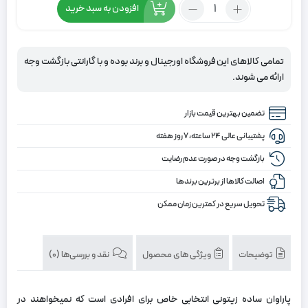
تعداد:
افزودن به سبد خرید
پاراوان
ساده
زیتونی
تمامی کالاهای این فروشگاه اورجینال و برند بوده و با گارانتی بازگشت وجه
ارائه می شوند.
تضمین بهترین قیمت بازار
پشتیبانی عالی ۲۴ ساعته، ۷ روز هفته
بازگشت وجه در صورت عدم رضایت
اصالت کالاها از برترین برندها
تحویل سریع در کمترین زمان ممکن
توضیحات
ویژگی های محصول
نقد و بررسی‌ها (0)
پاراوان ساده زیتونی انتخابی خاص برای افرادی است که نمیخواهند در