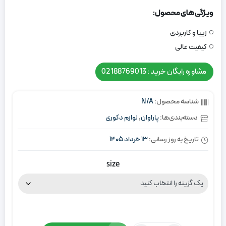
ویژگی های محصول:
زیبا و کاربردی
کیفیت عالی
مشاوره رایگان خرید : 02188769013
شناسه محصول:
N/A
دسته‌بندی‌ها:
پاراوان
,
لوازم دکوری
تاریخ به روز رسانی:
13 خرداد 1405
size