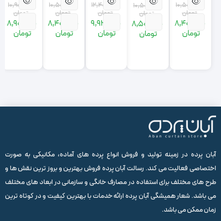
گردویی
10,900,000
12,400,000
10,500,000
10,500,000
10,500,000
تومان
تومان
تومان
تومان
تومان
8,900,000
9,920,000
8,400,000
8,400,000
8,500,000
قیمت
قیمت
قیمت
قیمت
قیمت
قیمت
قیمت
قیمت
قیمت
قیمت
تومان
تومان
تومان
تومان
تومان
اصلی:
فعلی:
اصلی:
فعلی:
اصلی:
فعلی:
اصلی:
فعلی:
اصلی:
فعلی:
,900,000
900,000
12,400,000
9,920,000
10,500,000
8,400,000
10,500,000
8,400,000
10,500,000
8,500,000
تومان
تومان.
تومان
تومان.
تومان
تومان.
تومان
تومان.
تومان
تومان.
بود.
بود.
بود.
بود.
بود.
آبان پرده در زمینه تولید و فروش انواع پرده های آماده، مکانیکی به صورت
اختصاصی فعالیت می کند. رسالت آبان پرده فروش بهترین و بروز ترین نقش ها و
طرح های مختلف برای استفاده در مصارف خانگی و سازمانی در ابعاد های مختلف
می باشد. شعار همیشگی آبان پرده ارائه خدمات با بهترین کیفیت و در کوتاه ترین
زمان ممکن می باشد.