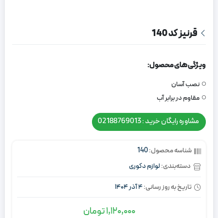
قرنیز کد 140
ویژگی های محصول:
نصب آسان
مقاوم در برابر آب
مشاوره رایگان خرید : 02188769013
شناسه محصول:
140
دسته‌بندی:
لوازم دکوری
تاریخ به روز رسانی:
4 آذر 1404
1,120,000
تومان