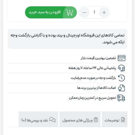
تعداد:
افزودن به سبد خرید
قرنیز
کد
140
تمامی کالاهای این فروشگاه اورجینال و برند بوده و با گارانتی بازگشت وجه
ارائه می شوند.
تضمین بهترین قیمت بازار
پشتیبانی عالی ۲۴ ساعته، ۷ روز هفته
بازگشت وجه در صورت عدم رضایت
اصالت کالاها از برترین برندها
تحویل سریع در کمترین زمان ممکن
توضیحات
ویژگی های محصول
نقد و بررسی‌ها (0)