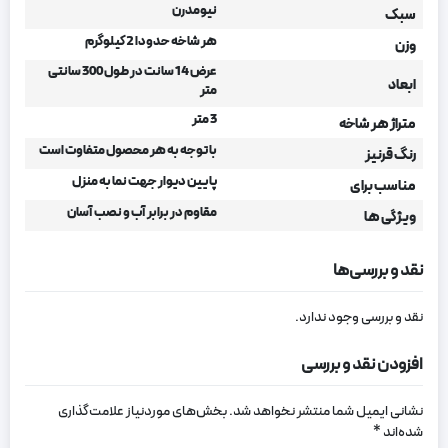
نیومدرن
سبک
هر شاخه حدودا 2 کیلوگرم
وزن
عرض 14 سانت در طول 300 سانتی
ابعاد
متر
3 متر
متراژ هر شاخه
با توجه به هر محصول متفاوت است
رنگ قرنیز
پایین دیوار جهت نما به منزل
مناسب برای
مقاوم در برابر آب و نصب آسان
ویژگی ها
نقد و بررسی‌ها
نقد و بررسی وجود ندارد.
افزودن نقد و بررسی
نشانی ایمیل شما منتشر نخواهد شد.
بخش‌های موردنیاز علامت‌گذاری
شده‌اند
*