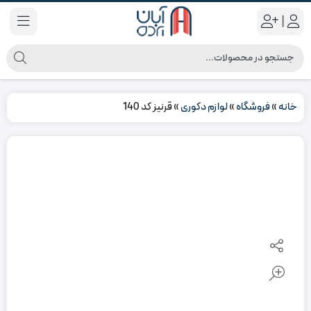
|
خانه
»
فروشگاه
»
لوازم دکوری
»
قرنیز کد 140