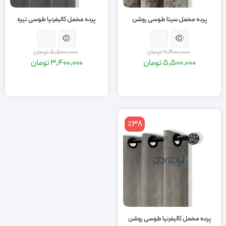
پرده مخمل سیتا طوسی روشن
پرده مخمل کالیفرنیا طوسی تیره
6,400,000
تومان
5,500,000
تومان
5,500,000
تومان
3,400,000
تومان
قیمت
قیمت
قیمت
قیمت
اصلی:
فعلی:
اصلی:
فعلی:
5,500,000
3,400,000
5,500,000
6,400,000
تومان
تومان.
تومان
تومان.
بود.
بود.
٪38
پرده مخمل کالیفرنیا طوسی روشن