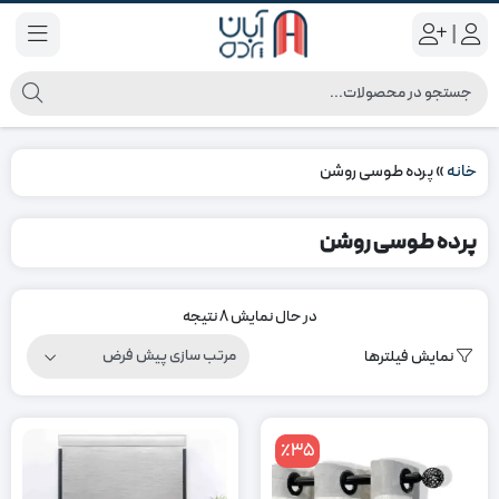
|
خانه
»
پرده طوسی روشن
پرده طوسی روشن
در حال نمایش 8 نتیجه
نمایش فیلترها
٪35