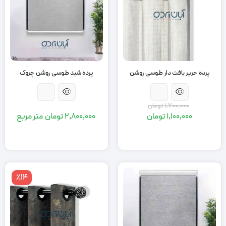
پرده حریر بافت دار طوسی روشن
پرده شید طوسی روشن چروک
1,700,000
تومان
1,100,000
تومان
2,800,000
تومان
متر مربع
قیمت
قیمت
اصلی:
فعلی:
1,700,000
1,100,000
تومان
تومان.
بود.
٪14