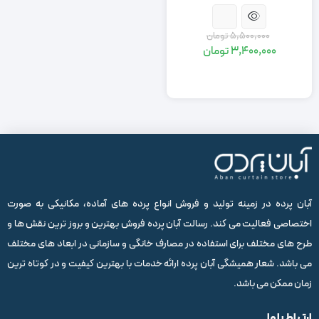
5,500,000
تومان
3,400,000
تومان
قیمت
قیمت
اصلی:
فعلی:
5,500,000
3,400,000
تومان
تومان.
بود.
آبان پرده در زمینه تولید و فروش انواع پرده های آماده، مکانیکی به صورت
اختصاصی فعالیت می کند. رسالت آبان پرده فروش بهترین و بروز ترین نقش ها و
طرح های مختلف برای استفاده در مصارف خانگی و سازمانی در ابعاد های مختلف
می باشد. شعار همیشگی آبان پرده ارائه خدمات با بهترین کیفیت و در کوتاه ترین
زمان ممکن می باشد.
ارتباط با ما