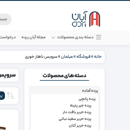
دسته بندی محصولات
مجله آبان پرده
درخواست م
خانه
»
فروشگاه
»
مبلمان
»
سرویس ناهار خوری
سرویس 
دسته های محصولات
پرده آماده
پی
پرده پانچی
پرده جیر پتینه
پرده حریر بافت دار
پرده حریر سفید نباتی
پرده حریر کتان