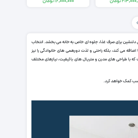
214,000,
تومان
16,000,000
تومان
قیمت
قیمت
قیمت
قیمت
اصلی:
فعلی:
اصلی:
فعلی:
21,000,000
16,000,000
249,000,000
214,000,000
تومان
تومان.
تومان
تومان.
بود.
بود.
 دلنشین برای صرف غذا، جلوه ‌ای خاص به خانه می‌ بخشد. انتخاب
ضافه می ‌کند، بلکه راحتی و لذت دورهمی ‌های خانوادگی را نیز
 که با طراحی‌ های مدرن و متریال ‌های باکیفیت، نیازهای مختلف
ب کمک خواهد کرد
.