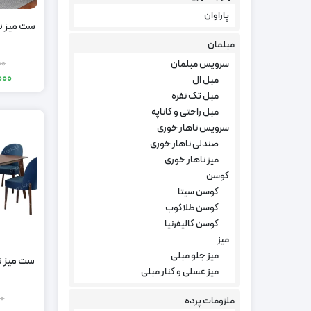
پاراوان
مبلمان
سرویس مبلمان
00
000
مبل ال
مبل تک نفره
مبل راحتی و کاناپه
سرویس ناهار خوری
صندلی ناهار خوری
میز ناهار خوری
کوسن
کوسن سیتا
کوسن طلاکوب
کوسن کالیفرنیا
میز
میز جلو مبلی
میز عسلی و کنار مبلی
00
ملزومات پرده