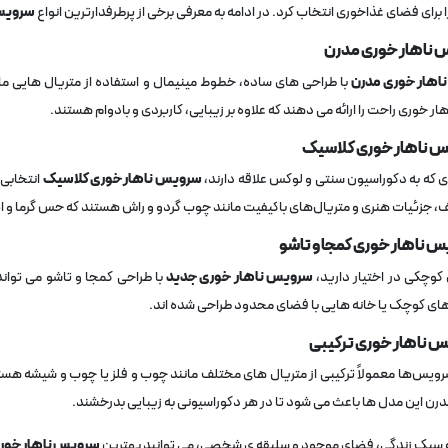
 برای فضای غذاخوری انتخاب کرد. در ادامه به معرفی برخی از پرطرفدارترین انواع
سرویس
هار خوری مدرن
با طراحی ‌های ساده، خطوط مینیمال و استفاده از متریال‌ هایی مان
ر خوری راحت را ارائه می ‌دهند که علاوه بر زیبایی، کاربردی و بادوام هستند.
دی که به دکوراسیون سنتی و لوکس علاقه دارند،
سرویس ناهار خوری کلاسیک
انتخابی 
 جزئیات هنری و متریال‌های باکیفیت مانند چوب گردو و راش هستند که حس گرما و اصال
کوچکی در اختیار دارید،
سرویس ناهار خوری جدید
با طراحی کمجا و تاشو می ‌توان
‌های کوچک یا خانه ‌هایی با فضای محدود طراحی شده اند.
رویس‌ها معمولاً ترکیبی از متریال ‌های مختلف مانند چوب و فلز یا چوب و شیشه هس
 مدرن این مدل ‌ها باعث می‌ شود تا در هر دکوراسیونی به زیبایی بدرخشند.
ه سبک زندگی، فضای موجود و سلیقه‌ ی شخصی، می ‌توانید بهترین
سرویس ناهار خوری