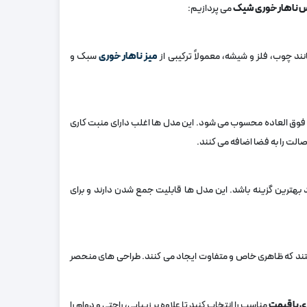
 ناهار خوری شیک
می ‌پردازیم:
ند چوب، فلز و شیشه، معمولاً ترکیبی از
میز ناهار خوری
سبک و
فوق‌ العاده محسوب می ‌شود. این مدل ‌ها اغلب دارای منبت‌ کاری‌
ت را به فضا اضافه می ‌کنند.
د بهترین گزینه باشد. این مدل‌ ها قابلیت جمع شدن دارند و برای
تند که ظاهری خاص و متفاوت ایجاد می ‌کنند. طراحی ‌های منحصر
 با قیمت
مناسب را انتخاب کنید تا علاوه بر زیبایی، راحتی و دوام را