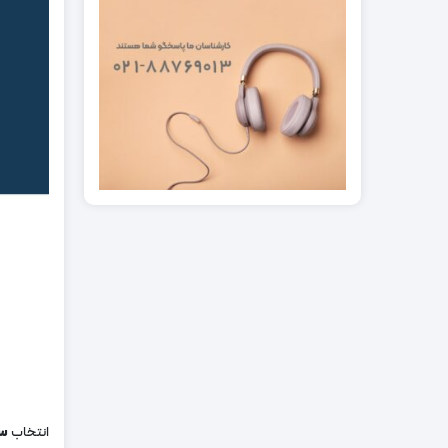
انتخاب
سر