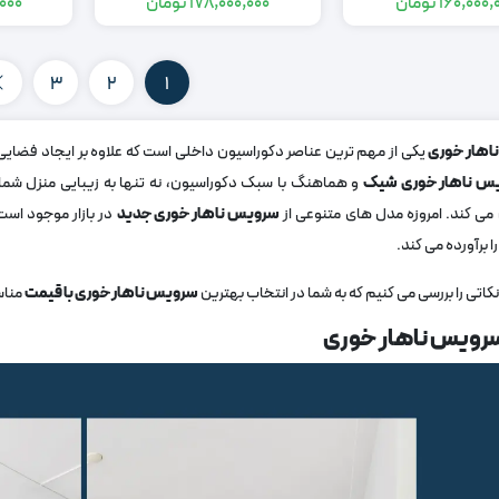
160,000,
تومان
178,000,000
تومان
000
قیمت
قیمت
قیمت
قیمت
اصلی:
فعلی:
اصلی:
فعلی:
217,000,000
178,000,000
196,000,000
160,000,000
3
2
1
تومان
تومان.
تومان
تومان.
بود.
بود.
اهار خوری
یکی از مهم‌ ترین عناصر دکوراسیون داخلی است که علاوه بر ایجاد فضایی
س ناهار خوری شیک
و هماهنگ با سبک دکوراسیون، نه ‌تنها به زیبایی منزل شما ا
ی ‌کند. امروزه مدل‌ های متنوعی از
سرویس ناهار خوری جدید
در بازار موجود است
ا برآورده می ‌کند.
نکاتی را بررسی می ‌کنیم که به شما در انتخاب بهترین
سرویس ناهار خوری با قیمت
مناس
سرویس ناهار خوری