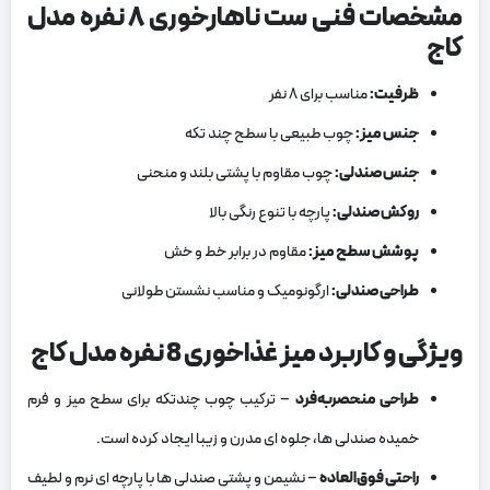
مشخصات فنی ست ناهارخوری ۸ نفره مدل
کاج
ظرفیت
:
مناسب برای ۸ نفر
جنس میز
:
چوب طبیعی با سطح چند تکه
جنس صندلی
:
چوب مقاوم با پشتی بلند و منحنی
روکش صندلی
:
پارچه با تنوع رنگی بالا
پوشش سطح میز
:
مقاوم در برابر خط و خش
طراحی صندلی
:
ارگونومیک و مناسب نشستن طولانی
ویژگی ‌و کاربرد میز غذاخوری 8 نفره مدل کاج
طراحی منحصربه‌فرد
– ترکیب چوب چندتکه برای سطح میز و فرم
خمیده صندلی ‌ها، جلوه ‌ای مدرن و زیبا ایجاد کرده است.
راحتی فوق‌العاده
– نشیمن و پشتی صندلی‌ ها با پارچه‌ ای نرم و لطیف