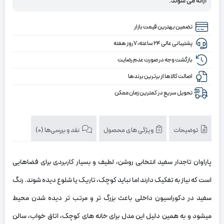
ارائه می شوند.
تضمین بهترین قیمت بازار
پشتیبانی عالی ۲۴ ساعته، ۷ روز هفته
بازگشت وجه در صورت عدم رضایت
اصالت کالاها از برترین برندها
تحویل سریع در کمترین زمان ممکن
توضیحات
ویژگی های محصول
نقد و بررسی‌ها (0)
پاراوان تاجدار سفید انتخابی روشن، لطیف و بسیار کاربردی برای فضاهایی
است که نیاز به تفکیک دارند اما نباید کوچک، تاریک یا شلوغ دیده شوند. رنگ
سفید در دکوراسیون داخلی باعث بزرگ‌ تر و مرتب‌ تر دیده شدن محیط
میشود و به همین دلیل این مدل برای خانه های کوچک، اتاق خواب، سالن