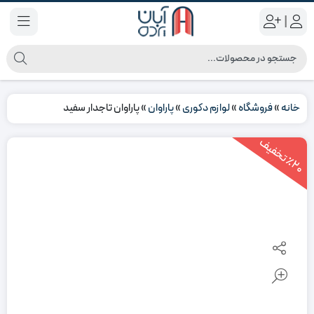
|
خانه
»
فروشگاه
»
لوازم دکوری
»
پاراوان
»
پاراوان تاجدار سفید
2
0
ت
خ
ف
ی
٪
ف