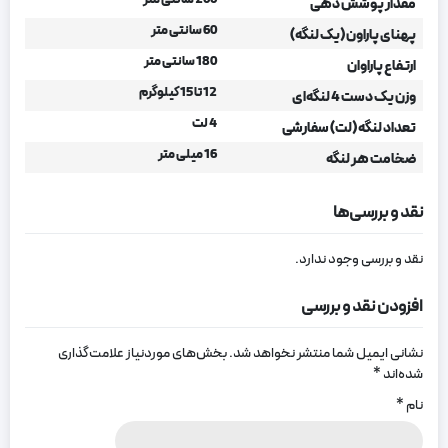
200 سانتی متر
مقدار پوشش دهی
60 سانتی متر
پهنای پاراون (یک لنگه)
180 سانتی متر
ارتفاع پاراوان
12 تا 15 کیلوگرم
وزن یک دست 4 لنگه‌ای
4 لت
تعداد لنگه (لت) سفارشی
16 میلی متر
ضخامت هر لنگه
نقد و بررسی‌ها
نقد و بررسی وجود ندارد.
افزودن نقد و بررسی
نشانی ایمیل شما منتشر نخواهد شد.
بخش‌های موردنیاز علامت‌گذاری
شده‌اند
*
نام
*