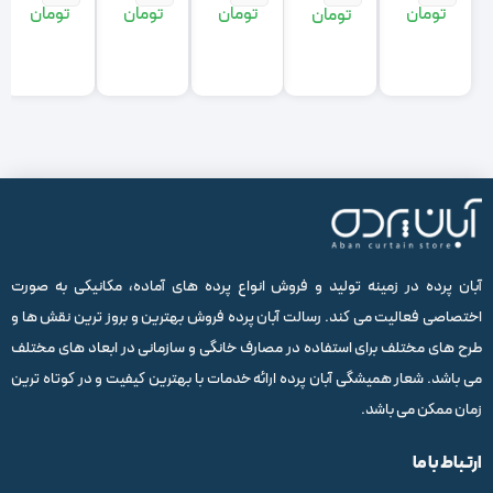
تومان
تومان
تومان
تومان
تومان
اصلی:
فعلی:
اصلی:
فعلی:
اصلی:
فعلی:
اصلی:
فعلی:
اصلی:
فعلی:
,900,000
900,000
12,400,000
9,920,000
12,400,000
9,920,000
12,400,000
9,920,000
10,500,000
8,400,000
تومان
تومان.
تومان
تومان.
تومان
تومان.
تومان
تومان.
تومان
تومان.
بود.
بود.
بود.
بود.
بود.
آبان پرده در زمینه تولید و فروش انواع پرده های آماده، مکانیکی به صورت
اختصاصی فعالیت می کند. رسالت آبان پرده فروش بهترین و بروز ترین نقش ها و
طرح های مختلف برای استفاده در مصارف خانگی و سازمانی در ابعاد های مختلف
می باشد. شعار همیشگی آبان پرده ارائه خدمات با بهترین کیفیت و در کوتاه ترین
زمان ممکن می باشد.
ارتباط با ما