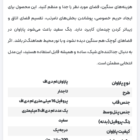
هزینه‌های سنگین، فضای مورد نظر را جدا و منظم کنید. این محصول برای
ایجاد حریم خصوصی، پوشاندن بخش‌های نامرتب، تقسیم فضای اتاق و
زیباتر کردن چیدمان کاربرد دارد. رنگ سفید باعث می‌شود پاراوان در
فضاهای کوچک هم سنگین دیده نشود و با نور محیط هماهنگ‌تر باشد. اگر
به دنبال جداکننده‌ای شیک، ساده و همیشه قابل استفاده هستید، این مدل
انتخابی مطمئن است.
پاراوان ام دی اف
نوع پاراوان
تاجدار
طرح
پروفیل 16 میلی متری ام دی اف
جنس قاب
یک عدد ام دی اف 3 میلیمتری
جنس پنل وسط
سفید
رنگ پروفیل (بدنه)
درجه یک
کیفیت پاراوان