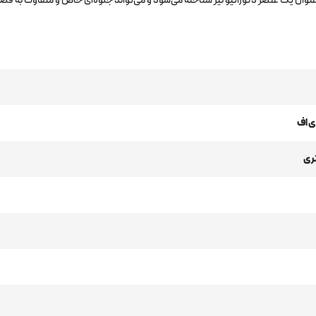
ه عنوان یک عنصر دکوراتیو نیز شناخته می‌شود و می‌تواند جلوه‌ای خاص و متفاوت به ف