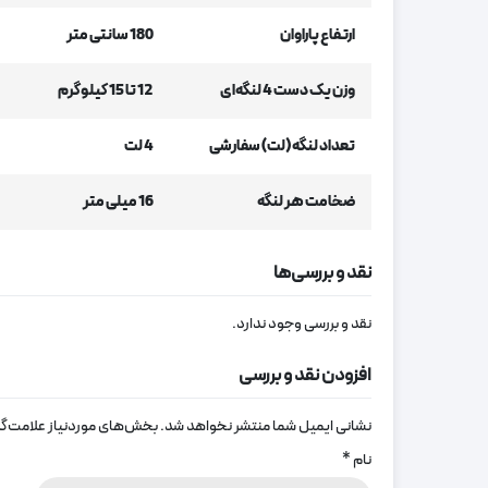
ارتفاع پاراوان
180 سانتی متر
وزن یک دست 4 لنگه‌ای
12 تا 15 کیلوگرم
تعداد لنگه (لت) سفارشی
4 لت
ضخامت هر لنگه
16 میلی متر
نقد و بررسی‌ها
نقد و بررسی وجود ندارد.
افزودن نقد و بررسی
نشانی ایمیل شما منتشر نخواهد شد.
بخش‌های موردنیاز علامت‌گذ
نام
*