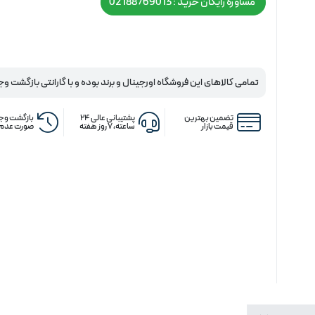
مشاوره رایگان خرید : 02188769013
تمامی کالاهای این فروشگاه اورجینال و برند بوده و با گارانتی بازگشت وج
تضمین بهترین
پشتیبانی عالی ۲۴
بازگشت وجه
قیمت بازار
ساعته، ۷ روز هفته
صورت عدم 