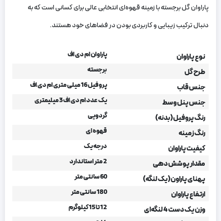
پاراوان گل برجسته با زمینه قهوه‌ای انتخابی عالی برای کسانی است که به
دنبال ترکیب زیبایی و کاربردی بودن در فضاهای خود هستند.
پاراوان ام دی اف
نوع پاراوان
برجسته
طرح گل
پروفیل 16 میلی متری ام دی اف
جنس قاب
یک عدد ام دی اف 3 میلیمتری
جنس پنل وسط
گردویی
رنگ پروفیل (بدنه)
قهوه ای
رنگ زمینه
درجه یک
کیفیت پاراوان
2 متر استاندارد
مقدار پوشش دهی
60 سانتی متر
پهنای پاراون (یک لنگه)
180 سانتی متر
ارتفاع پاراوان
12 تا 15 کیلوگرم
وزن یک دست 4 لنگه‌ای