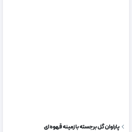
پاراوان گل برجسته با زمینه قهوه ای