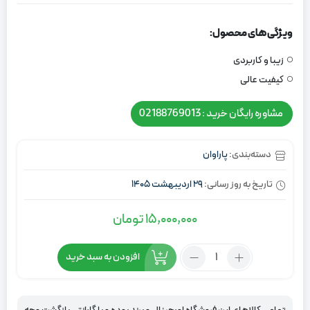
ویژگی های محصول:
زیبا و کاربردی
کیفیت عالی
مشاوره رایگان خرید : 02188769013
دسته‌بندی:
پاراوان
تاریخ به روز رسانی:
29 اردیبهشت 1405
15,000,000
تومان
تعداد:
افزودن به سبد خرید
پاراوان
گل
برجسته