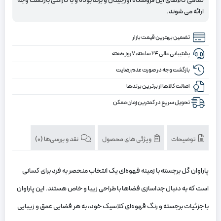
تمامی کالاهای این فروشگاه اورجینال و برند بوده و با گارانتی بازگشت وجه
با
ارائه می شوند.
زمینه
قهوه
تضمین بهترین قیمت بازار
ای
پشتیبانی عالی ۲۴ ساعته، ۷ روز هفته
بازگشت وجه در صورت عدم رضایت
اصالت کالاها از برترین برندها
تحویل سریع در کمترین زمان ممکن
توضیحات
ویژگی های محصول
نقد و بررسی‌ها (0)
پاراوان گل برجسته با زمینه قهوه‌ای یک انتخاب منحصر به فرد برای کسانی
است که به دنبال جداسازی فضاها با طراحی زیبا و خاص هستند. این پاراوان
با جزئیات برجسته و رنگ قهوه‌ای کلاسیک خود، به هر فضایی عمق و زیبایی