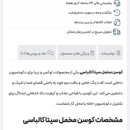
پشتیبانی عالی ۲۴ ساعته، ۷ روز هفته
بازگشت وجه در صورت عدم رضایت
اصالت کالاها از برترین برندها
تحویل سریع در کمترین زمان ممکن
توضیحات
ویژگی های محصول
نقد و بررسی‌ها (0)
کوسن مخمل سیتا کالباسی
یکی از محصولات لوکس و زیبا برای دکوراسیون
داخلی است که با رنگ خاص و بافت نرم خود به راحتی فضای شما را شیک و
دلنشین می‌کند. این کوسن با طراحی جذاب و کیفیت بالا، انتخابی ایده‌آل برای
تکمیل دکوراسیون خانه یا محل کار شماست.
مشخصات کوسن مخمل سیتا کالباسی