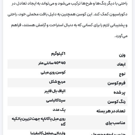
راحتی با دیگر رنگ‌ها و طرح‌ها ترکیب می‌شود و می‌تواند به ایجاد تعادل در
دکوراسیون کمک کند. این کوسن همچنین به دلیل بافت مخملی خود، راحتی
و پشتیبانی لازم را برای کسانی که به دنبال استراحت و آرامش هستند، فراهم
می‌آورد.
1 کیلوگرم
وزن
40*40 سانتی متر
ابعاد
کوسن روی مبلی
نوع
مربع شکل
فرم کوسن
الیاف بال فایبر
پر شده
سیتا کالباسی
رنگ کوسن
یک عدد
تعداد در هر بسته
روی مبل یا کاناپه جهت تزیین یا تکیه
مناسب برای
گاه
وارداتی مخمل کالیفرنیا
جنس پارچه محصول