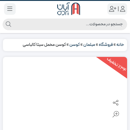
|
خانه
»
فروشگاه
»
مبلمان
»
کوسن
»
کوسن مخمل سیتا کالباسی
3
4
ت
خ
ف
ی
٪
ف