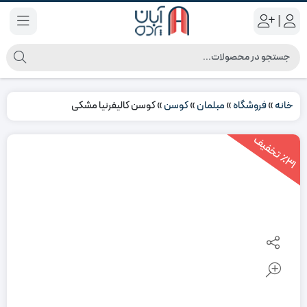
|
خانه
»
فروشگاه
»
مبلمان
»
کوسن
»
کوسن کالیفرنیا مشکی
3
1
ت
خ
ف
ی
٪
ف