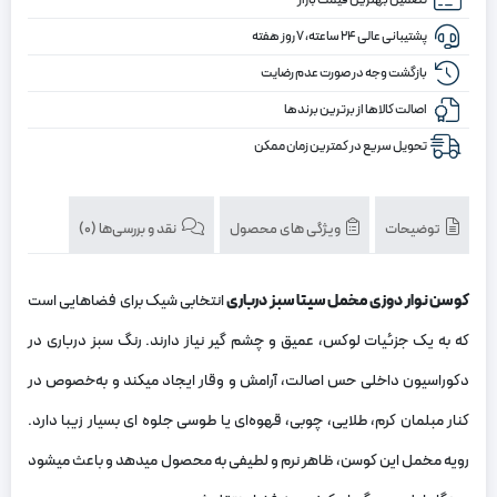
تضمین بهترین قیمت بازار
درباری
پشتیبانی عالی ۲۴ ساعته، ۷ روز هفته
بازگشت وجه در صورت عدم رضایت
اصالت کالاها از برترین برندها
تحویل سریع در کمترین زمان ممکن
توضیحات
ویژگی های محصول
نقد و بررسی‌ها (0)
کوسن نوار دوزی مخمل سیتا سبز درباری
انتخابی شیک برای فضاهایی است
که به یک جزئیات لوکس، عمیق و چشم گیر نیاز دارند. رنگ سبز درباری در
دکوراسیون داخلی حس اصالت، آرامش و وقار ایجاد میکند و به‌خصوص در
کنار مبلمان کرم، طلایی، چوبی، قهوه‌ای یا طوسی جلوه ای بسیار زیبا دارد.
رویه مخمل این کوسن، ظاهر نرم و لطیفی به محصول میدهد و باعث میشود