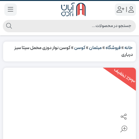
|
خانه
»
فروشگاه
»
مبلمان
»
کوسن
»
کوسن نوار دوزی مخمل سیتا سبز
درباری
3
3
ت
خ
ف
ی
٪
ف