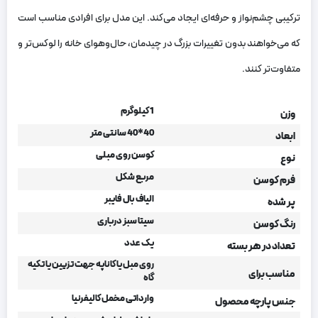
ترکیبی چشم‌نواز و حرفه‌ای ایجاد می‌کند. این مدل برای افرادی مناسب است
که می‌خواهند بدون تغییرات بزرگ در چیدمان، حال‌وهوای خانه را لوکس‌تر و
متفاوت‌تر کنند.
1 کیلوگرم
وزن
40*40 سانتی متر
ابعاد
کوسن روی مبلی
نوع
مربع شکل
فرم کوسن
الیاف بال فایبر
پر شده
سیتا سبز درباری
رنگ کوسن
یک عدد
تعداد در هر بسته
روی مبل یا کاناپه جهت تزیین یا تکیه
مناسب برای
گاه
وارداتی مخمل کالیفرنیا
جنس پارچه محصول