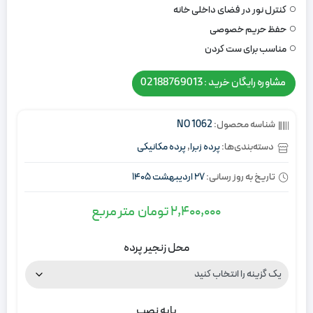
کنترل نور در فضای داخلی خانه
حفظ حریم خصوصی
مناسب برای ست کردن
مشاوره رایگان خرید : 02188769013
شناسه محصول:
NO 1062
دسته‌بندی‌ها:
پرده زبرا
,
پرده مکانیکی
تاریخ به روز رسانی:
27 اردیبهشت 1405
2,400,000
تومان
متر مربع
محل زنجیر پرده
پایه نصب