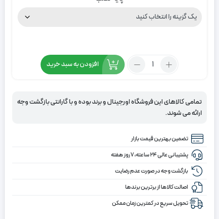
تعداد:
افزودن به سبد خرید
پرده
زبرا
پلیسه
تمامی کالاهای این فروشگاه اورجینال و برند بوده و با گارانتی بازگشت وجه
رنگ
ارائه می شوند.
صورتی
تضمین بهترین قیمت بازار
پشتیبانی عالی ۲۴ ساعته، ۷ روز هفته
بازگشت وجه در صورت عدم رضایت
اصالت کالاها از برترین برندها
تحویل سریع در کمترین زمان ممکن