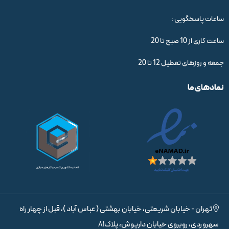
ساعات پاسخگویی :
ساعت کاری از 10 صبح تا 20
جمعه و روزهای تعطیل 12 تا 20
نمادهای ما
تهران - خیابان شریعتی، خیابان بهشتی ( عباس آباد )، قبل از چهار راه
سهروردی، روبروی خیابان داریوش، پلاک81