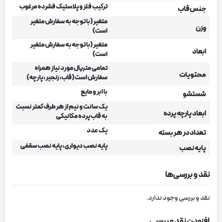
ترکیب فلز و پلاستیک فشرده مرغوب
جنس قاب
متغیر (با توجه به سفارش متغیر
وزن
است)
متغیر (با توجه به سفارش متغیر
ابعاد
است)
تمامی متریال مورد نیاز همراه
محتویات
سفارش است (قاب، زنجیر، پارچه)
با ابر و مایع
شستشو
یک سانت و نیم از هر طرف کمتر نسبت
ابعاد پارچه پرده
به قاب پرده مکانیکی
یک عدد
تعداد در هر بسته
پایه نصب دیواری، پایه نصب سقفی
پایه نصب
نقد و بررسی‌ها
نقد و بررسی وجود ندارد.
افزودن نقد و بررسی