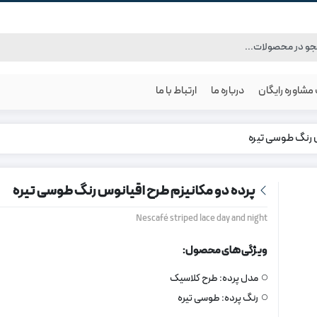
شاوره رایگان
درباره ما
ارتباط با ما
س رنگ طوسی تیره
پرده دو مکانیزم طرح اقیانوس رنگ طوسی تیره
Nescafé striped lace day and night
ویژگی های محصول:
مدل پرده:
طرح کلاسیک
رنگ پرده:
طوسی تیره