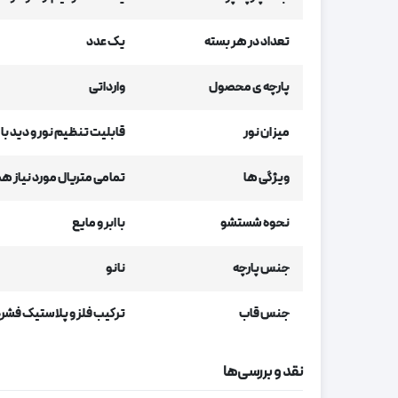
تعداد در هر بسته
یک عدد
پارچه ی محصول
وارداتی
میزان نور
قابلیت تنظیم نور و دید با 
ویژگی ها
تمامی متریال مورد نیاز هم
نحوه شستشو
با ابر و مایع
جنس پارچه
نانو
جنس قاب
ترکیب فلز و پلاستیک فشر
نقد و بررسی‌ها