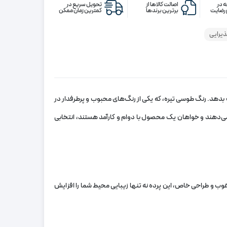
رنگ
 در
اصالت کالاها از
تحویل سریع در
رضایت
برترین برندها
کمترین زمان ممکن
طوسی
تیره
ذیرایی
 بدهد. رنگ طوسی تیره، که یکی از رنگ‌های محبوب و پرطرفدار در
می‌دهند و خواهان یک محصول با دوام و کارآمد هستند، انتخابی
رغوب و طراحی خاص، این پرده نه تنها زیبایی محیط شما را افزایش