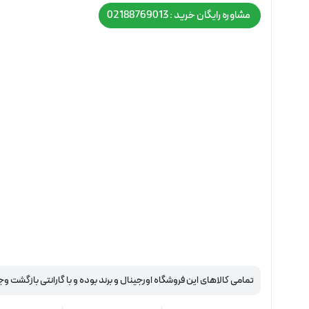
مشاوره رایگان خرید : 02188769013
تمامی کالاهای این فروشگاه اورجینال و برند بوده و با گارانتی بازگشت وج