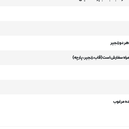
هر دو زنجیر
راه سفارش است (قاب، زنجیر، پارچه)
ده مرغوب