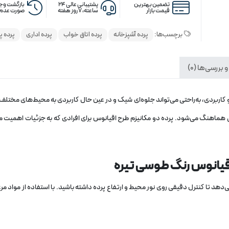
تضمین بهترین
پشتیبانی عالی ۲۴
بازگشت وجه
قیمت بازار
ساعته، ۷ روز هفته
صورت عدم 
برچسب‌ها:
پرده آشپزخانه
پرده اتاق خواب
پرده اداری
پرده پ
 بررسی‌ها (0)
و کاربردی، به‌راحتی می‌تواند جلوه‌ای شیک و در عین حال کاربردی به محیط‌های مختلف
 هماهنگ می‌شود. پرده دو مکانیزم طرح اقیانوس برای افرادی که به جزئیات اهمیت 
قیانوس رنگ طوسی تیره
ی‌دهد تا کنترل دقیقی روی نور محیط و ارتفاع پرده داشته باشید. با استفاده از مواد م