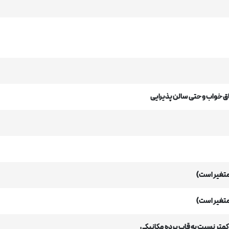
تاق خواب و حتی سالن پذیرایی
متغیر است)
متغیر است)
کمتر نسبت به قاب پرده مکانیکی