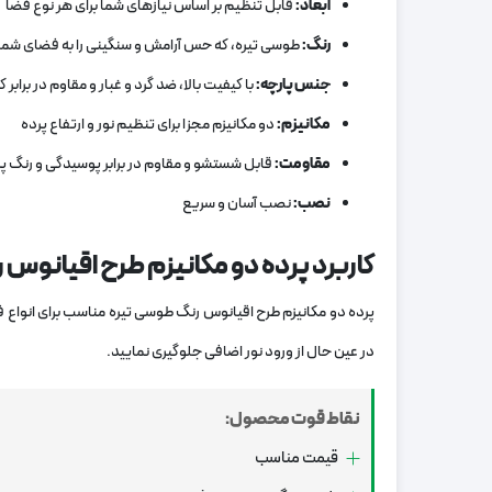
ابعاد
:
قابل تنظیم بر اساس نیازهای شما برای هر نوع فضا
رنگ
:
طوسی تیره، که حس آرامش و سنگینی را به فضای شم
جنس پارچه
:
با کیفیت بالا، ضد گرد و غبار و مقاوم در برابر 
مکانیزم
:
دو مکانیزم مجزا برای تنظیم نور و ارتفاع پرده
مقاومت
:
قابل شستشو و مقاوم در برابر پوسیدگی و رنگ پ
نصب
:
نصب آسان و سریع
کاربرد پرده دو مکانیزم طرح اقیانوس
پرده دو مکانیزم طرح اقیانوس رنگ طوسی تیره مناسب برای انواع فض
در عین حال از ورود نور اضافی جلوگیری نمایید.
نقاط قوت محصول:
قیمت مناسب