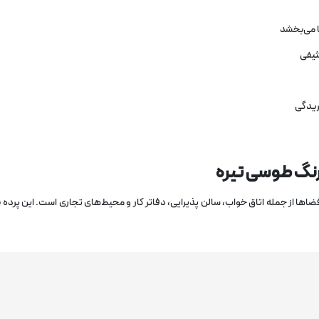
ا می‌بخشد
کثیفی
ریدگی
 رنگ طوسی تیره
اها از جمله اتاق خواب، سالن پذیرایی، دفاتر کار و محیط‌های تجاری است. این پرده به