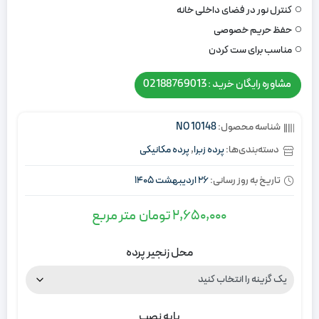
کنترل نور در فضای داخلی خانه
حفظ حریم خصوصی
مناسب برای ست کردن
مشاوره رایگان خرید : 02188769013
شناسه محصول:
NO 10148
دسته‌بندی‌ها:
پرده زبرا
,
پرده مکانیکی
تاریخ به روز رسانی:
26 اردیبهشت 1405
2,650,000
تومان
متر مربع
محل زنجیر پرده
پایه نصب