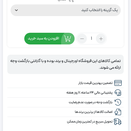
تعداد:
افزودن به سبد خرید
پرده
زبرا
طرح
تمامی کالاهای این فروشگاه اورجینال و برند بوده و با گارانتی بازگشت وجه
سنتی
ارائه می شوند.
رنگ
تنالیته
تضمین بهترین قیمت بازار
قهوه
ای
پشتیبانی عالی ۲۴ ساعته، ۷ روز هفته
بازگشت وجه در صورت عدم رضایت
اصالت کالاها از برترین برندها
تحویل سریع در کمترین زمان ممکن