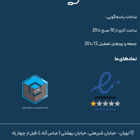
ساعات پاسخگویی :
ساعت کاری از 10 صبح تا 20
جمعه و روزهای تعطیل 12 تا 20
نمادهای ما
تهران - خیابان شریعتی، خیابان بهشتی ( عباس آباد )، قبل از چهار راه