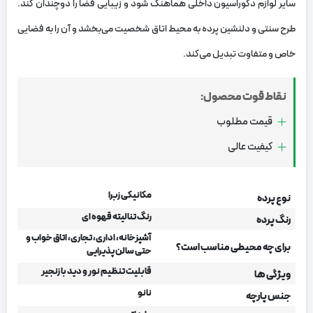
سایر لوازم دکوراسیون داخلی هماهنگ شود و زیبایی فضا را دوچندان کند.
طرح سنتی و دلنشین پرده به محیط اتاق شخصیت می‌بخشد و آن را به فضایی
خاص و متفاوت تبدیل می‌کند
.
نقاط قوت محصول:
قیمت مطلوب
کیفیت عالی
مکانیکی زبرا
نوع پرده
رنگ تنالیته قهوه ای
رنگ پرده
آشپزخانه، اداری، تجاری، اتاق خواب و
برای چه محیطی مناسب است؟
حتی سالن پذیرایی
قابلیت تنظیم نور و دید با زنجیر
ویژگی ها
نانو
جنس پارچه