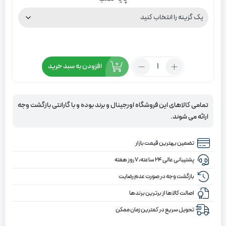
تعداد:
افزودن به سبد خرید
پرده
زبرا
ساده
تمامی کالاهای این فروشگاه اورجینال و برند بوده و با گارانتی بازگشت وجه
رنگ
ارائه می شوند.
تنالیته
کرم
تضمین بهترین قیمت بازار
تیره
پشتیبانی عالی ۲۴ ساعته، ۷ روز هفته
بازگشت وجه در صورت عدم رضایت
اصالت کالاها از برترین برندها
تحویل سریع در کمترین زمان ممکن