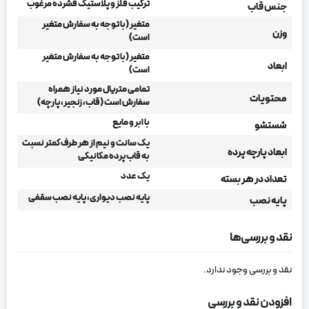
ترکیب فلز و پلاستیک فشرده مرغوب
جنس قاب
متغیر (با توجه به سفارش متغیر
وزن
است)
متغیر (با توجه به سفارش متغیر
ابعاد
است)
تمامی متریال مورد نیاز همراه
محتویات
سفارش است (قاب، زنجیر، پارچه)
با ابر و مایع
شستشو
یک سانت و نیم از هر طرف کمتر نسبت
ابعاد پارچه پرده
به قاب پرده مکانیکی
یک عدد
تعداد در هر بسته
پایه نصب دیواری، پایه نصب سقفی
پایه نصب
نقد و بررسی‌ها
نقد و بررسی وجود ندارد.
افزودن نقد و بررسی