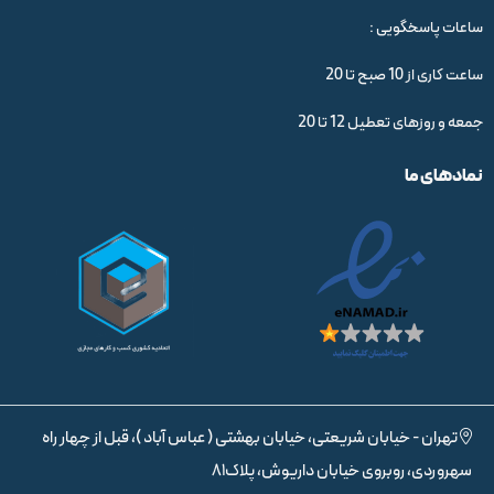
ساعات پاسخگویی :
ساعت کاری از 10 صبح تا 20
جمعه و روزهای تعطیل 12 تا 20
نمادهای ما
تهران - خیابان شریعتی، خیابان بهشتی ( عباس آباد )، قبل از چهار راه
سهروردی، روبروی خیابان داریوش، پلاک81