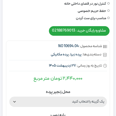
کنترل نور در فضای داخلی خانه
حفظ حریم خصوصی
مناسب برای ست کردن
مشاوره رایگان خرید : 02188769013
شناسه محصول:
NO 10694.04
دسته‌بندی‌ها:
پرده زبرا
,
پرده مکانیکی
تاریخ به روز رسانی:
27 اردیبهشت 1405
2,440,000
تومان
متر مربع
محل زنجیر پرده
پایه نصب