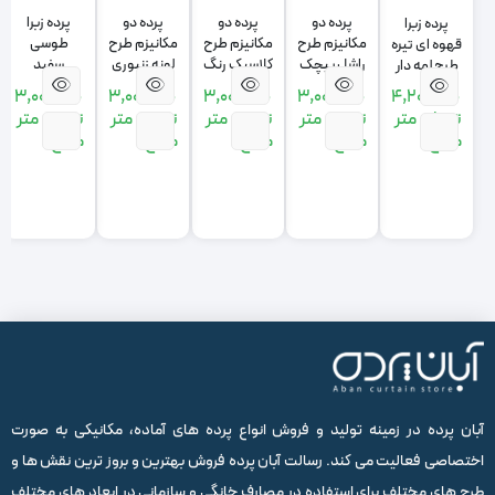
پرده دو
پرده دو
پرده دو
پرده زبرا
پرده زبرا
مکانیزم طرح
مکانیزم طرح
مکانیزم طرح
طوسی
قهوه ای تیره
راشل پیچک
کلاسیک رنگ
لونه زنبوری
سفید
طرح لمه دار
رنگ مشکی
کرم روشن
رنگ طوسی
3,000,000
3,000,000
3,000,000
3,000,000
4,200,000
روشن
تومان
متر
تومان
متر
تومان
متر
تومان
متر
تومان
متر
مربع
مربع
مربع
مربع
مربع
آبان پرده در زمینه تولید و فروش انواع پرده های آماده، مکانیکی به صورت
اختصاصی فعالیت می کند. رسالت آبان پرده فروش بهترین و بروز ترین نقش ها و
طرح های مختلف برای استفاده در مصارف خانگی و سازمانی در ابعاد های مختلف