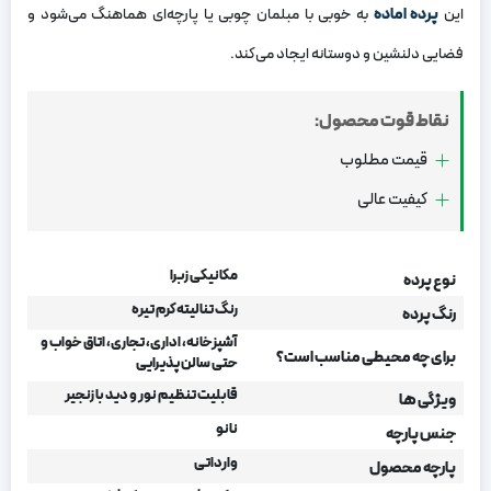
این
پرده اماده
به خوبی با مبلمان چوبی یا پارچه‌ای هماهنگ می‌شود و
فضایی دلنشین و دوستانه ایجاد می‌کند.
نقاط قوت محصول:
قیمت مطلوب
کیفیت عالی
مکانیکی زبرا
نوع پرده
رنگ تنالیته کرم تیره
رنگ پرده
آشپزخانه، اداری، تجاری، اتاق خواب و
برای چه محیطی مناسب است؟
حتی سالن پذیرایی
قابلیت تنظیم نور و دید با زنجیر
ویژگی ها
نانو
جنس پارچه
وارداتی
پارچه محصول