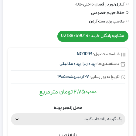
کنترل نور در فضای داخلی خانه
حفظ حریم خصوصی
مناسب برای ست کردن
مشاوره رایگان خرید : 02188769013
شناسه محصول:
NO 1093
دسته‌بندی‌ها:
پرده زبرا
,
پرده مکانیکی
تاریخ به روز رسانی:
27 اردیبهشت 1405
2,750,000
تومان
متر مربع
محل زنجیر پرده
پایه نصب