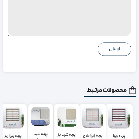
محصولات مرتبط
پرده شید
پرده شید بژ
پرده زبرا طرح
پرده زبرا
پرده زبرا زبرا