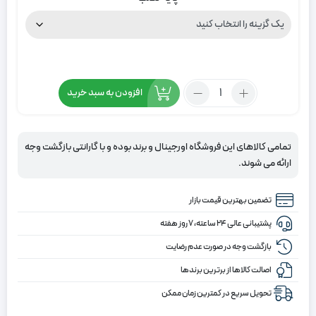
تعداد:
افزودن به سبد خرید
پرده
زبرا
پلیسه
تمامی کالاهای این فروشگاه اورجینال و برند بوده و با گارانتی بازگشت وجه
رنگ
ارائه می شوند.
کرم
و
تضمین بهترین قیمت بازار
شیری
پشتیبانی عالی ۲۴ ساعته، ۷ روز هفته
بازگشت وجه در صورت عدم رضایت
اصالت کالاها از برترین برندها
تحویل سریع در کمترین زمان ممکن