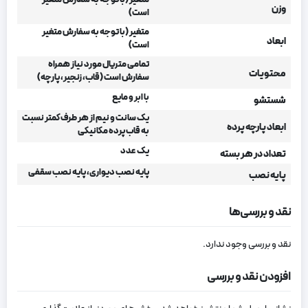
متغیر (با توجه به سفارش متغیر
وزن
است)
متغیر (با توجه به سفارش متغیر
ابعاد
است)
تمامی متریال مورد نیاز همراه
محتویات
سفارش است (قاب، زنجیر، پارچه)
با ابر و مایع
شستشو
یک سانت و نیم از هر طرف کمتر نسبت
ابعاد پارچه پرده
به قاب پرده مکانیکی
یک عدد
تعداد در هر بسته
پایه نصب دیواری، پایه نصب سقفی
پایه نصب
نقد و بررسی‌ها
نقد و بررسی وجود ندارد.
افزودن نقد و بررسی