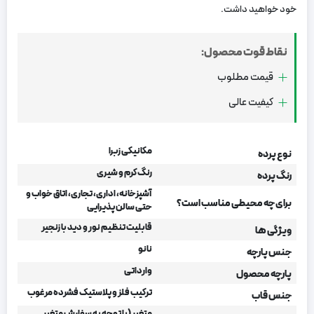
خود خواهید داشت.
نقاط قوت محصول:
قیمت مطلوب
کیفیت عالی
مکانیکی زبرا
نوع پرده
رنگ کرم و شیری
رنگ پرده
آشپزخانه، اداری، تجاری، اتاق خواب و
برای چه محیطی مناسب است؟
حتی سالن پذیرایی
قابلیت تنظیم نور و دید با زنجیر
ویژگی ها
نانو
جنس پارچه
وارداتی
پارچه محصول
ترکیب فلز و پلاستیک فشرده مرغوب
جنس قاب