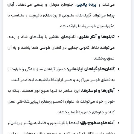
می‌کنند و
پرده پانچی
، جلوه‌ای مجلل و رسمی می‌دهند.
آبان
پرده
می‌تواند گزینه‌های متنوعی از پرده‌های باکیفیت و متناسب با
دکوراسیون طوسی شما را ارائه دهد.
تابلوها و آثار هنری:
تابلوهای نقاشی با رنگ‌های شاد و زنده،
می‌توانند نقاط کانونی جذابی در فضای طوسی شما باشند و به آن
عمق ببخشند.
گلدان‌ها و گیاهان آپارتمانی:
حضور گیاهان سبز، زندگی و طراوت را
به فضای طوسی می‌آورند و حسی از ارتباط با طبیعت ایجاد می‌کنند.
آباژورها و لوسترها:
این عناصر نه تنها منبع نور هستند، بلکه به
خودی خود می‌توانند به عنوان اکسسوری‌های زیبایی‌شناختی عمل
کنند و جلوه‌ای خاص به فضا ببخشند.
آینه‌ها و سطوح براق:
آینه‌ها با بازتاب نور و فضا، به بزرگ‌تر و روشن‌تر
نشان دادن اتاق کمک می‌کنند و سطوح براق، درخششی لوکس