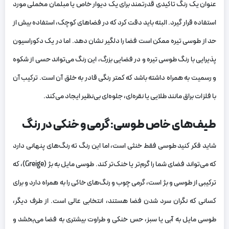
عنوان یک رنگ تاکیدی قدرتمند برای یک دیوار خاص یا مبلمان مخملی مورد
استفاده قرار گیرد. البته باید دقت کرد که در فضاهای کوچک، استفاده بیش از
حد از طوسی تیره ممکن است فضا را دلگیر نشان دهد. اما در یک دکوراسیون
پذیرایی با رنگ طوسی تیره و در فضایی بزرگ، این رنگ می‌تواند حسی از شکوه
و رسمیت به همراه داشته باشد که کمتر رنگی قادر به خلق آن است. ترکیب آن
با فلزات براق مانند طلایی یا نقره‌ای، جلوه‌ای بی‌نظیر ایجاد می‌کند.
طیف‌های خاص طوسی: گرمی و خنکی در رنگ
شاید فکر کنید طوسی فقط خنثی است، اما این رنگ ته رنگ‌های پنهانی دارد
که می‌تواند فضای شما را گرم‌تر یا خنک‌تر کند. طوسی مایل به بژ (Greige)، که
ترکیبی از طوسی و بژ است، گرمی چوب و رنگ‌های خاکی را به همراه دارد و برای
کسانی که نگران سرد شدن فضا هستند، انتخابی عالی است. از طرف دیگر،
طوسی مایل به آبی یا سبز، حس خنکی و طراوت بیشتری به فضا می‌بخشد و