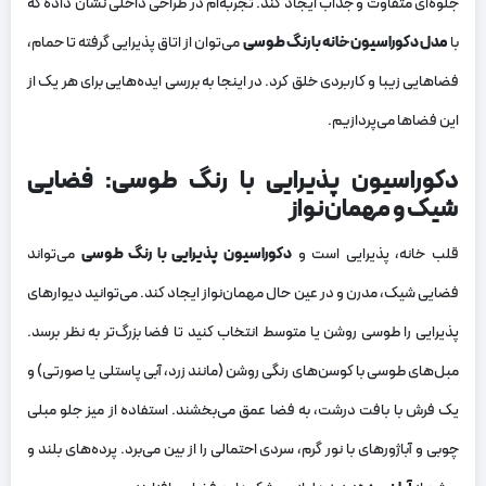
جلوه‌ای متفاوت و جذاب ایجاد کند. تجربه‌ام در طراحی داخلی نشان داده که
با
مدل دکوراسیون خانه با رنگ طوسی
می‌توان از اتاق پذیرایی گرفته تا حمام،
فضاهایی زیبا و کاربردی خلق کرد. در اینجا به بررسی ایده‌هایی برای هر یک از
این فضاها می‌پردازیم.
دکوراسیون پذیرایی با رنگ طوسی: فضایی
شیک و مهمان‌نواز
قلب خانه، پذیرایی است و
دکوراسیون پذیرایی با رنگ طوسی
می‌تواند
فضایی شیک، مدرن و در عین حال مهمان‌نواز ایجاد کند. می‌توانید دیوارهای
پذیرایی را طوسی روشن یا متوسط انتخاب کنید تا فضا بزرگ‌تر به نظر برسد.
مبل‌های طوسی با کوسن‌های رنگی روشن (مانند زرد، آبی پاستلی یا صورتی) و
یک فرش با بافت درشت، به فضا عمق می‌بخشند. استفاده از میز جلو مبلی
چوبی و آباژورهای با نور گرم، سردی احتمالی را از بین می‌برد. پرده‌های بلند و