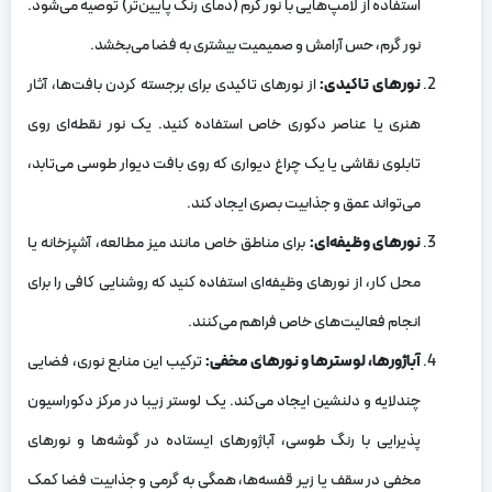
استفاده از لامپ‌هایی با نور گرم (دمای رنگ پایین‌تر) توصیه می‌شود.
نور گرم، حس آرامش و صمیمیت بیشتری به فضا می‌بخشد.
نورهای تاکیدی:
از نورهای تاکیدی برای برجسته کردن بافت‌ها، آثار
هنری یا عناصر دکوری خاص استفاده کنید. یک نور نقطه‌ای روی
تابلوی نقاشی یا یک چراغ دیواری که روی بافت دیوار طوسی می‌تابد،
می‌تواند عمق و جذابیت بصری ایجاد کند.
نورهای وظیفه‌ای:
برای مناطق خاص مانند میز مطالعه، آشپزخانه یا
محل کار، از نورهای وظیفه‌ای استفاده کنید که روشنایی کافی را برای
انجام فعالیت‌های خاص فراهم می‌کنند.
آباژورها، لوسترها و نورهای مخفی:
ترکیب این منابع نوری، فضایی
چندلایه و دلنشین ایجاد می‌کند. یک لوستر زیبا در مرکز دکوراسیون
پذیرایی با رنگ طوسی، آباژورهای ایستاده در گوشه‌ها و نورهای
مخفی در سقف یا زیر قفسه‌ها، همگی به گرمی و جذابیت فضا کمک