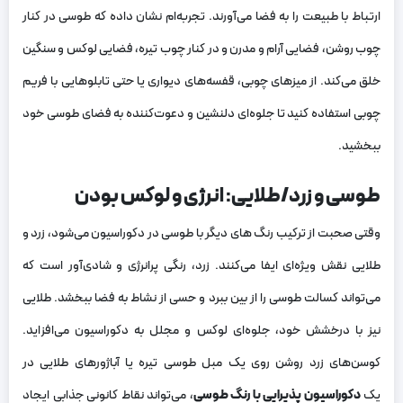
ارتباط با طبیعت را به فضا می‌آورند. تجربه‌ام نشان داده که طوسی در کنار
چوب روشن، فضایی آرام و مدرن و در کنار چوب تیره، فضایی لوکس و سنگین
خلق می‌کند. از میزهای چوبی، قفسه‌های دیواری یا حتی تابلوهایی با فریم
چوبی استفاده کنید تا جلوه‌ای دلنشین و دعوت‌کننده به فضای طوسی خود
ببخشید.
طوسی و زرد/طلایی: انرژی و لوکس بودن
وقتی صحبت از ترکیب رنگ های دیگر با طوسی در دکوراسیون می‌شود، زرد و
طلایی نقش ویژه‌ای ایفا می‌کنند. زرد، رنگی پرانرژی و شادی‌آور است که
می‌تواند کسالت طوسی را از بین ببرد و حسی از نشاط به فضا ببخشد. طلایی
نیز با درخشش خود، جلوه‌ای لوکس و مجلل به دکوراسیون می‌افزاید.
کوسن‌های زرد روشن روی یک مبل طوسی تیره یا آباژورهای طلایی در
یک
دکوراسیون پذیرایی با رنگ طوسی
، می‌تواند نقاط کانونی جذابی ایجاد