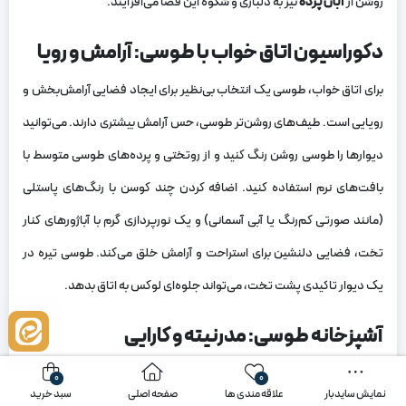
روشن از
آبان پرده
نیز به دلبازی و شکوه این فضا می‌افزایند.
دکوراسیون اتاق خواب با طوسی: آرامش و رویا
برای اتاق خواب، طوسی یک انتخاب بی‌نظیر برای ایجاد فضایی آرامش‌بخش و
رویایی است. طیف‌های روشن‌تر طوسی، حس آرامش بیشتری دارند. می‌توانید
دیوارها را طوسی روشن رنگ کنید و از روتختی و پرده‌های طوسی متوسط با
بافت‌های نرم استفاده کنید. اضافه کردن چند کوسن با رنگ‌های پاستلی
(مانند صورتی کم‌رنگ یا آبی آسمانی) و یک نورپردازی گرم با آباژورهای کنار
تخت، فضایی دلنشین برای استراحت و آرامش خلق می‌کند. طوسی تیره در
یک دیوار تاکیدی پشت تخت، می‌تواند جلوه‌ای لوکس به اتاق بدهد.
آشپزخانه طوسی: مدرنیته و کارایی
دکوراسیون مدرن با رنگ طوسی در آشپزخانه، حسی از تمیزی، نظم و مدرنیته را
0
0
نمایش سایدبار
علاقه مندی ها
صفحه اصلی
سبد خرید