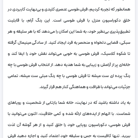
همانطور که تجربه کردیم، فرش طوسی عنصری کلیدی و بی‌نهایت کاربردی در
خلق دکوراسیون منزل با فرش طوسی است. این رنگ آرام، با قابلیت
تطبیق‌پذیری بی‌نظیر خود، به شما این امکان را می‌دهد که با هر سلیقه و هر
سبکی، فضایی دلخواه و منحصر به فرد ایجاد کنید. از سادگی مینیمال گرفته
تا شکوه کلاسیک، فرش طوسی به خوبی می‌تواند نقش خود را ایفا کند و
خانه‌ای پر از آرامش و زیبایی به شما هدیه دهد. از انتخاب فرش طوسی با چه
رنگ پرده ای ست میشه تا فرش طوسی با چه رنگ مبلی ست میشه، تمامی
جزئیات می‌تواند با ظرافت و هماهنگی کنار هم قرار گیرند.
به یاد داشته باشید که در نهایت، خانه شما بازتابی از شخصیت و رویاهای
شماست. با الهام از ایده‌های ارائه شده و کمی خلاقیت، اکنون می‌توانید با
فرش طوسی، دکوراسیون رویایی خود را خلق کنید و از هر گوشه آن لذت
ببرید. تنها کافیست به حس و سلیقه خود اعتماد کنید و اجازه دهید فرش