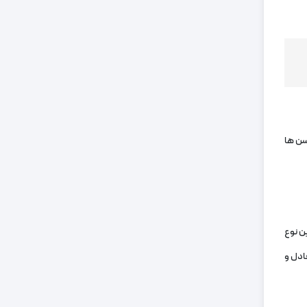
ن ‌ها
ن نوع
ادل و