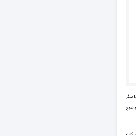
 دیگر
و تنوع
 نکات