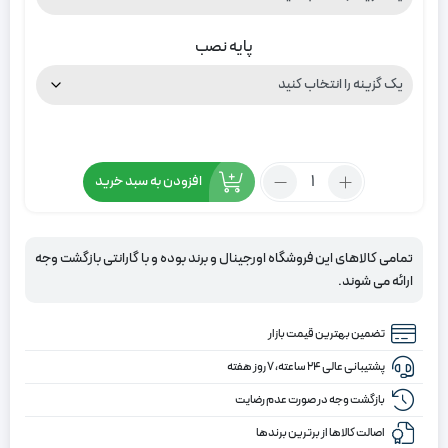
پایه نصب
تعداد:
افزودن به سبد خرید
پرده
زبرا
ساده
تمامی کالاهای این فروشگاه اورجینال و برند بوده و با گارانتی بازگشت وجه
رنگ
ارائه می شوند.
نسکافه
ای
تضمین بهترین قیمت بازار
و
نسکافه
پشتیبانی عالی ۲۴ ساعته، ۷ روز هفته
ای
بازگشت وجه در صورت عدم رضایت
تیره
اصالت کالاها از برترین برندها