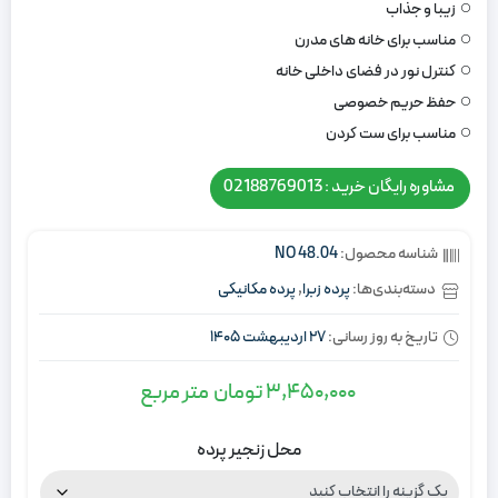
زیبا و جذاب
مناسب برای خانه های مدرن
کنترل نور در فضای داخلی خانه
حفظ حریم خصوصی
مناسب برای ست کردن
مشاوره رایگان خرید : 02188769013
شناسه محصول:
NO 48.04
دسته‌بندی‌ها:
پرده زبرا
,
پرده مکانیکی
تاریخ به روز رسانی:
27 اردیبهشت 1405
3,450,000
تومان
متر مربع
محل زنجیر پرده