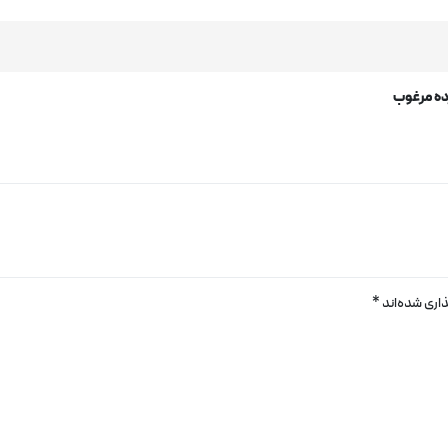
ده مرغوب
اری شده‌اند
*