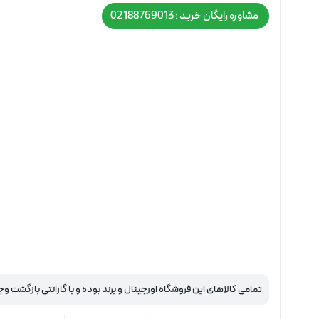
مشاوره رایگان خرید : 02188769013
تمامی کالاهای این فروشگاه اورجینال و برند بوده و با گارانتی بازگشت وج