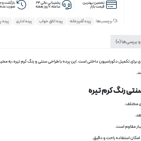
تضمین بهترین
پشتیبانی عالی ۲۴
بازگشت وجه
قیمت بازار
ساعته، ۷ روز هفته
صورت عدم 
برچسب‌ها:
پرده آشپزخانه
پرده اتاق خواب
پرده اداری
پرده پ
 بررسی‌ها (0)
دی برای تکمیل دکوراسیون داخلی است. این پرده با طراحی سنتی و رنگ کرم تیره، به محی
د.
تی رنگ کرم تیره
ای مختلف.
هد.
 غبار مقاوم است.
، امکان استفاده راحت و دقیق.