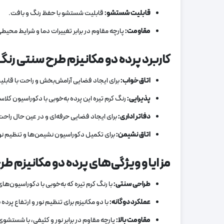
قابلیت شستشو
:
قابلیت شستشو با حفظ رنگ و بافت.
مقاومت
:
پارچه مقاوم در برابر تغییرات دما و شرایط محیطی
کاربرد پرده دو مکانیزم طرح سنتی رنگ 
اتاق خواب
:
برای ایجاد فضایی آرامش‌بخش و راحت با قابلی
پذیرایی
:
رنگ کرم تیره این پرده به‌خوبی با دکوراسیون کل
دفاتر اداری
:
برای ایجاد فضایی حرفه‌ای و در عین حال راحت،
اتاق نشیمن
:
برای تکمیل دکوراسیون نشیمن‌ها و تنظیم نور 
مزایا و ویژگی‌های پرده دو مکانیزم طر
طراحی سنتی
:
با رنگ کرم تیره که به‌خوبی با دکوراسیون‌
عملکرد دوگانه
:
با دو مکانیزم برای تنظیم نور و ارتفاع پرده
مقاومت بالا
:
پارچه مقاوم در برابر نور و کثیفی، با شستشو