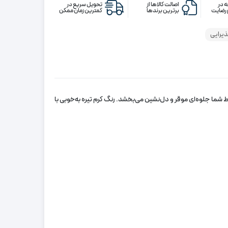
رنگ
 در
اصالت کالاها از
تحویل سریع در
رضایت
برترین برندها
کمترین زمان ممکن
کرم
تیره
ذیرایی
ط شما جلوه‌ای موقر و دل‌نشین می‌بخشد. رنگ کرم تیره به‌خوبی با