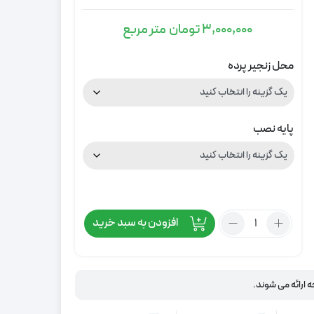
3,000,000
تومان
متر مربع
محل زنجیر پرده
پایه نصب
تعداد:
افزودن به سبد خرید
پرده
دو
مکانیزم
طرح
ه ارائه می شوند.
سنتی