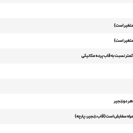
متغیر است)
متغیر است)
کمتر نسبت به قاب پرده مکانیکی
هر دو زنجیر
راه سفارش است (قاب، زنجیر، پارچه)