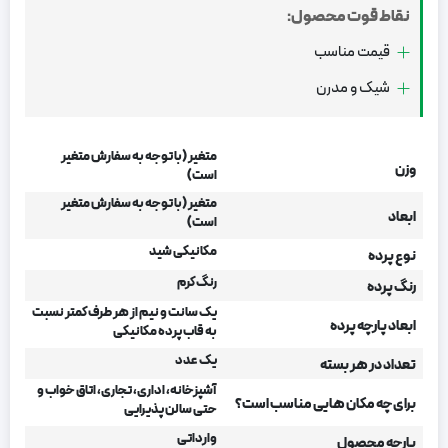
نقاط قوت محصول:
قیمت مناسب
شیک و مدرن
متغیر (با توجه به سفارش متغیر
وزن
است)
متغیر (با توجه به سفارش متغیر
ابعاد
است)
مکانیکی شید
نوع پرده
رنگ کرم
رنگ پرده
یک سانت و نیم از هر طرف کمتر نسبت
ابعاد پارچه پرده
به قاب پرده مکانیکی
یک عدد
تعداد در هر بسته
آشپزخانه، اداری، تجاری، اتاق خواب و
برای چه مکان هایی مناسب است؟
حتی سالن پذیرایی
وارداتی
پارچه محصول