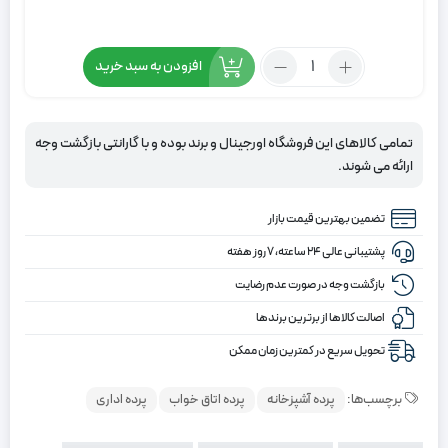
تعداد:
افزودن به سبد خرید
پرده
شید
طرح
تمامی کالاهای این فروشگاه اورجینال و برند بوده و با گارانتی بازگشت وجه
چوب
ارائه می شوند.
رنگ
کرم
تضمین بهترین قیمت بازار
پشتیبانی عالی ۲۴ ساعته، ۷ روز هفته
بازگشت وجه در صورت عدم رضایت
اصالت کالاها از برترین برندها
تحویل سریع در کمترین زمان ممکن
برچسب‌ها:
پرده آشپزخانه
پرده اتاق خواب
پرده اداری