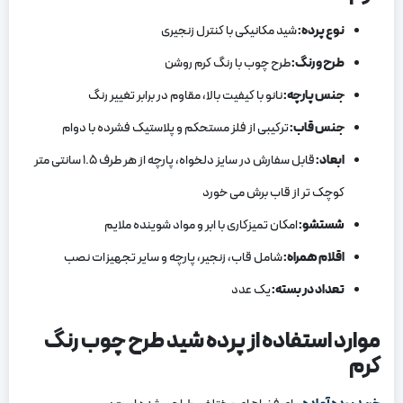
نوع پرده
:
شید مکانیکی با کنترل زنجیری
طرح و رنگ
:
طرح چوب با رنگ کرم روشن
جنس پارچه
:
نانو با کیفیت بالا، مقاوم در برابر تغییر رنگ
جنس قاب
:
ترکیبی از فلز مستحکم و پلاستیک فشرده با دوام
ابعاد
:
قابل سفارش در سایز دلخواه، پارچه از هر طرف ۱.۵ سانتی ‌متر
کوچک تر از قاب برش می ‌خورد
شستشو
:
امکان تمیزکاری با ابر و مواد شوینده ملایم
اقلام همراه
:
شامل قاب، زنجیر، پارچه و سایر تجهیزات نصب
تعداد در بسته
:
یک عدد
موارد استفاده از پرده شید طرح چوب رنگ
کرم