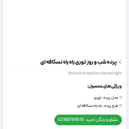
پرده شب و روز توری راه راه نسکافه ای
Nescafé striped lace day and night
ویژگی های محصول:
مدل پرده:
توری
طرح پرده:
راه راه نسکافه ای
مشاوره رایگان خرید : 02188769013