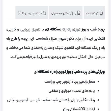
توضیحات
ویژگی های محصول
نقد و بررسی‌ها (0)
پرده شب و روز توری راه راه نسکافه ای
با تلفیق زیبایی و کارایی،
انتخابی ایده‌ آل برای دکوراسیون منزل شماست. این پرده با طرح راه
راه و رنگ نسکافه ای، ظاهری شیک و مدرن به فضای شما می‌ بخشد و
در عین حال، امکان تنظیم نور ورودی به منزل را نیز فراهم می‌ کند.
ویژگی های پرده شب و روز توری راه راه نسکافه ای
محل زنجیر پرده: زنجیر چپ و راست
پایه های نصب : دیواری و سقفی
رنگ مکانیزم اول یا همان شید: سفید، طوسی، لیمویی، نباتی
ارتفاع: 400 سانتی متر