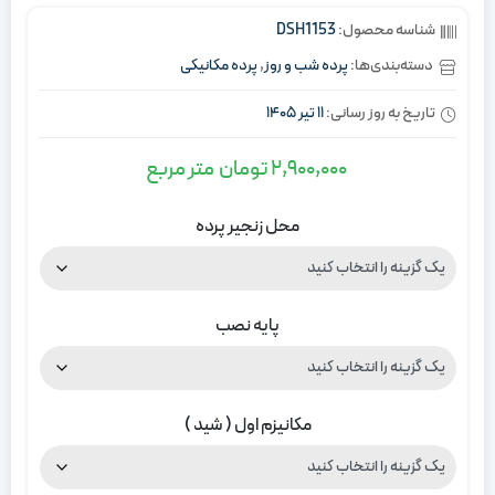
شناسه محصول:
DSH1153
دسته‌بندی‌ها:
پرده شب و روز
,
پرده مکانیکی
تاریخ به روز رسانی:
11 تیر 1405
2,900,000
تومان
متر مربع
محل زنجیر پرده
پایه نصب
مکانیزم اول ( شید )