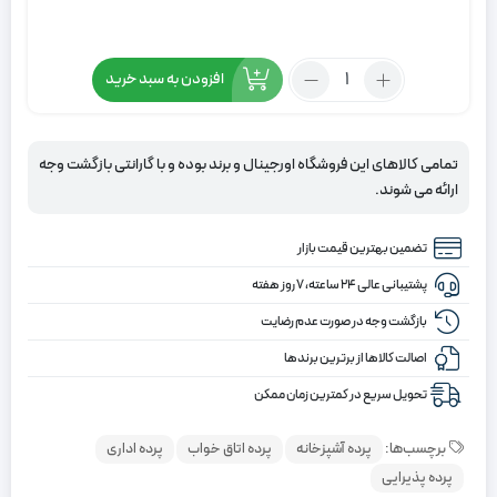
تعداد:
افزودن به سبد خرید
پرده
شب
و
تمامی کالاهای این فروشگاه اورجینال و برند بوده و با گارانتی بازگشت وجه
روز
ارائه می شوند.
توری
راه
تضمین بهترین قیمت بازار
راه
نسکافه
پشتیبانی عالی ۲۴ ساعته، ۷ روز هفته
ای
بازگشت وجه در صورت عدم رضایت
اصالت کالاها از برترین برندها
تحویل سریع در کمترین زمان ممکن
برچسب‌ها:
پرده آشپزخانه
پرده اتاق خواب
پرده اداری
پرده پذیرایی