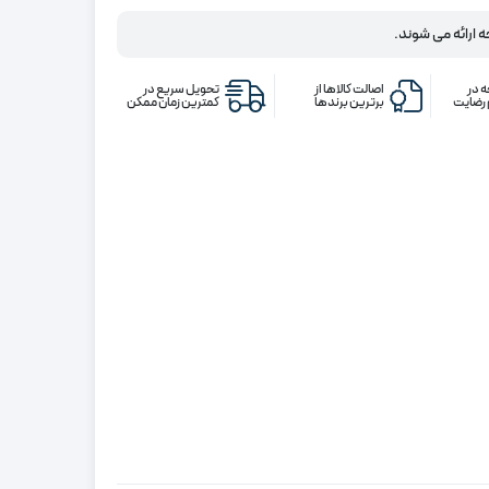
ه ارائه می شوند.
 در
اصالت کالاها از
تحویل سریع در
رضایت
برترین برندها
کمترین زمان ممکن