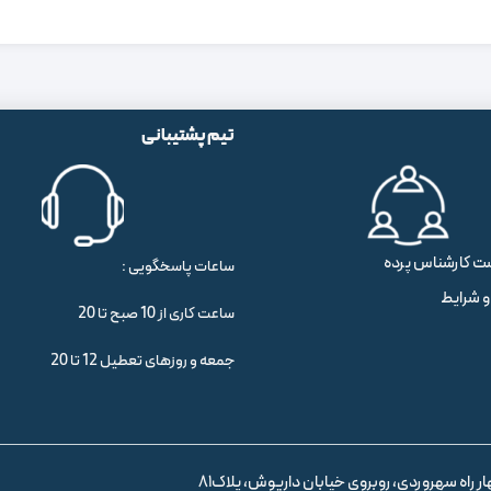
تیم پشتیبانی
ت کارشناس پرده
ساعات پاسخگویی :
و شرایط
ساعت کاری از 10 صبح تا 20
جمعه و روزهای تعطیل 12 تا 20
ر راه سهروردی، روبروی خیابان داریوش، پلاک81