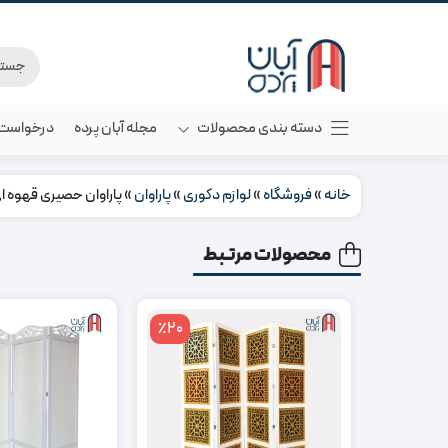
دسته بندی محصولات
مجله آبان پرده
درخواست م
خانه
»
فروشگاه
»
لوازم دکوری
»
پاراوان
»
پاراوان حصیری قهوه ا
محصولات مرتبط
٪20