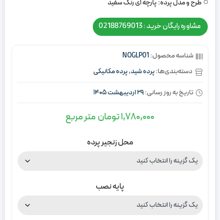
طرح و مدل پرده:
پارچه ای رنگ سفید
مشاوره رایگان خرید : 02188769013
شناسه محصول:
NOGLP01
دسته‌بندی‌ها:
پرده شید
,
پرده مکانیکی
تاریخ به روز رسانی:
29 اردیبهشت 1405
1,780,000
تومان
متر مربع
محل زنجیر پرده
پایه نصب