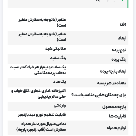
متغیر (با توجه به سفارش متغیر
وزن
است)
متغیر (با توجه به سفارش متغیر
ابعاد
است)
مکانیکی شید
نوع پرده
رنگ سفید
رنگ پرده
یک سانت و نیم از هر طرف کمتر نسبت
ابعاد پارچه پرده
به قاب پرده مکانیکی
یک عدد
تعداد در هر بسته
آشپزخانه، اداری، تجاری، اتاق خواب و
برای چه مکان هایی مناسب است؟
حتی سالن پذیرایی
وارداتی
پارچه محصول
قابلیت تنظیم نور و دید با زنجیر
قابلیت ها
تمامی متریال مورد نیاز همراه
لوازم همراه
سفارش است (قاب، زنجیر، پارچه)