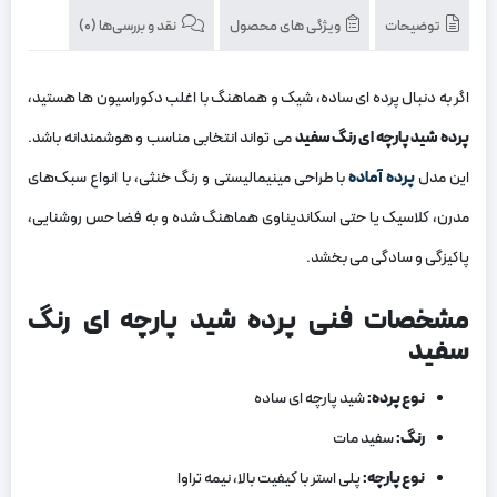
توضیحات
ویژگی های محصول
نقد و بررسی‌ها (0)
اگر به ‌دنبال پرده‌ ای ساده، شیک و هماهنگ با اغلب دکوراسیون ‌ها هستید،
پرده شید پارچه ‌ای رنگ سفید
می ‌تواند انتخابی مناسب و هوشمندانه باشد.
این مدل
پرده آماده
با طراحی مینیمالیستی و رنگ خنثی، با انواع سبک‌های
مدرن، کلاسیک یا حتی اسکاندیناوی هماهنگ شده و به فضا حس روشنایی،
پاکیزگی و سادگی می ‌بخشد.
مشخصات فنی پرده شید پارچه ‌ای رنگ
سفید
نوع پرده
:
شید پارچه ‌ای ساده
رنگ
:
سفید مات
نوع پارچه
:
پلی ‌استر با کیفیت بالا، نیمه ‌تراوا