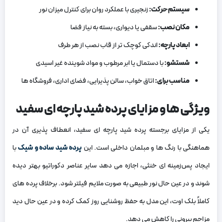
سیستم حرکت
:
زنجیری با عملکرد روان برای کنترل میزان نور
مکان نصب
:
سقفی یا دیواری، بسته به نیاز فضا
ابعاد پارچه
:
اندکی کوچک تر از قاب نصب از هر طرف
شستشو
:
با دستمال یا ابر مرطوب و مواد شوینده غیر اسیدی
مناسب برای
:
اتاق خواب، سالن پذیرایی، فضای اداری، فروشگاه ‌ها
ویژگی‌ ها و مزایای پرده شید پارچه‌ ای سفید
یکی از مزایای برجسته پرده شید پارچه ‌ای سفید، انعطاف ‌پذیری آن در
هماهنگی با رنگ‌ ها و مبلمان داخلی است. این
پرده شید ساده و شیک
با
ایجاد پس‌زمینه‌ ای خنثی، اجازه می ‌دهد سایر عناصر دکوراتیو بهتر دیده
شوند و در عین حال نور طبیعی به ‌صورت ملایم فیلتر شود. برخلاف پرده‌ های
کاملاً بلک ‌اوت، این مدل به حفظ روشنایی روز کمک کرده و در عین حال دید
مزاحم بیرونی را کاهش می ‌دهد.