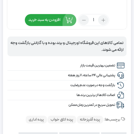
تعداد:
افزودن به سبد خرید
پرده
شید
پارچه
تمامی کالاهای این فروشگاه اورجینال و برند بوده و با گارانتی بازگشت وجه
ای
ارائه می شوند.
رنگ
سفید
تضمین بهترین قیمت بازار
پشتیبانی عالی ۲۴ ساعته، ۷ روز هفته
بازگشت وجه در صورت عدم رضایت
اصالت کالاها از برترین برندها
تحویل سریع در کمترین زمان ممکن
برچسب‌ها:
پرده آشپزخانه
پرده اتاق خواب
پرده اداری