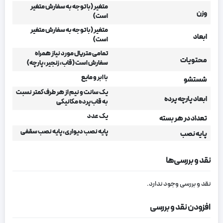
متغیر (با توجه به سفارش متغیر
وزن
است)
متغیر (با توجه به سفارش متغیر
ابعاد
است)
تمامی متریال مورد نیاز همراه
محتویات
سفارش است (قاب، زنجیر، پارچه)
با ابر و مایع
شستشو
یک سانت و نیم از هر طرف کمتر نسبت
ابعاد پارچه پرده
به قاب پرده مکانیکی
یک عدد
تعداد در هر بسته
پایه نصب دیواری، پایه نصب سقفی
پایه نصب
نقد و بررسی‌ها
نقد و بررسی وجود ندارد.
افزودن نقد و بررسی