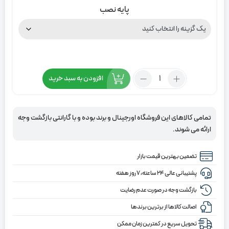
پایه نصب
تعداد:
افزودن به سبد خرید
پرده
راه
راه
تمامی کالاهای این فروشگاه اورجینال و برند بوده و با گارانتی بازگشت وجه
رنگ
ارائه می شوند.
مشکی
و
تضمین بهترین قیمت بازار
نسکافه
ای
پشتیبانی عالی ۲۴ ساعته، ۷ روز هفته
و
بازگشت وجه در صورت عدم رضایت
کرم
اصالت کالاها از برترین برندها
تحویل سریع در کمترین زمان ممکن