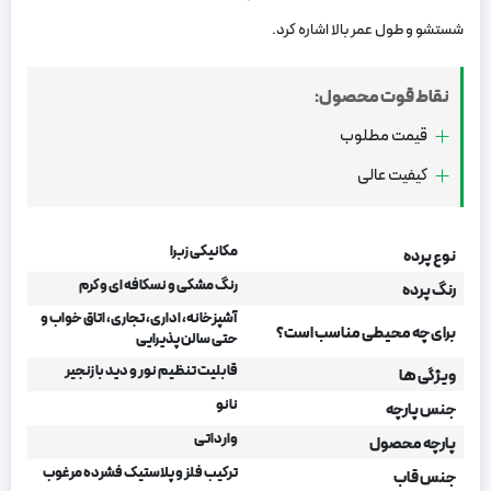
شستشو و طول عمر بالا اشاره کرد.
نقاط قوت محصول:
قیمت مطلوب
کیفیت عالی
مکانیکی زبرا
نوع پرده
رنگ مشکی و نسکافه ای و کرم
رنگ پرده
آشپزخانه، اداری، تجاری، اتاق خواب و
برای چه محیطی مناسب است؟
حتی سالن پذیرایی
قابلیت تنظیم نور و دید با زنجیر
ویژگی ها
نانو
جنس پارچه
وارداتی
پارچه محصول
ترکیب فلز و پلاستیک فشرده مرغوب
جنس قاب