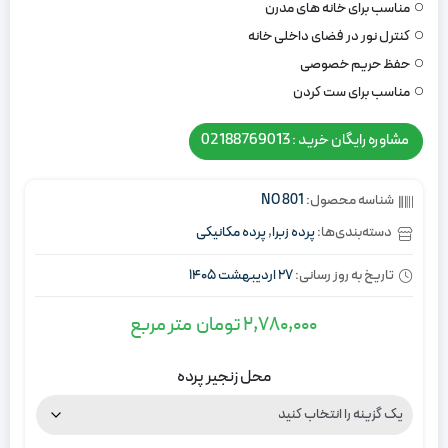
مناسب برای خانه های مدرن
کنترل نور در فضای داخلی خانه
حفظ حریم خصوصی
مناسب برای ست کردن
مشاوره رایگان خرید : 02188769013
شناسه محصول:
NO 801
دسته‌بندی‌ها:
پرده زبرا
,
پرده مکانیکی
تاریخ به روز رسانی:
27 اردیبهشت 1405
2,780,000
تومان
متر مربع
محل زنجیر پرده