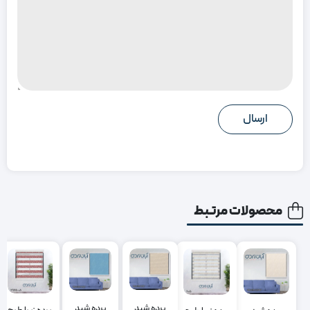
محصولات مرتبط
پرده شید
پرده شید