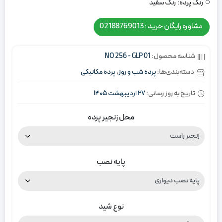
رنگ پرده:
رنگ سفید
مشاوره رایگان خرید : 02188769013
شناسه محصول:
NO 256 - GLP 01
دسته‌بندی‌ها:
پرده شب و روز
,
پرده مکانیکی
تاریخ به روز رسانی:
27 اردیبهشت 1405
محل زنجیر پرده
پایه نصب
نوع شید