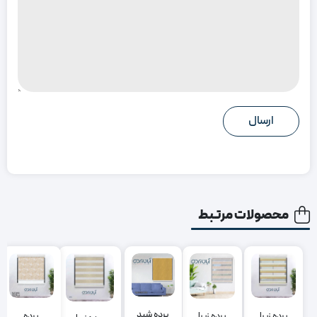
محصولات مرتبط
پرده شید
پرده زبرا
پرده
پرده زبرا