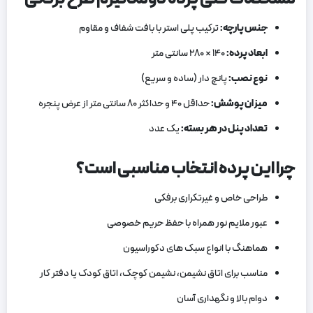
جنس پارچه
:
ترکیب پلی ‌استر با بافت‌ شفاف و مقاوم
ابعاد پرده
:
۱۴۰ × ۲۸۰ سانتی‌ متر
نوع نصب
:
پانچ ‌دار (ساده و سریع)
میزان پوشش
:
حداقل ۴۰ و حداکثر ۸۰ سانتی ‌متر از عرض پنجره
تعداد پنل در هر بسته
:
یک عدد
چرا این پرده انتخاب مناسبی است؟
طراحی خاص و غیرتکراری برفکی
عبور ملایم نور همراه با حفظ حریم خصوصی
هماهنگ با انواع سبک ‌های دکوراسیون
مناسب برای اتاق نشیمن، نشیمن کوچک، اتاق کودک یا دفتر کار
دوام بالا و نگهداری آسان