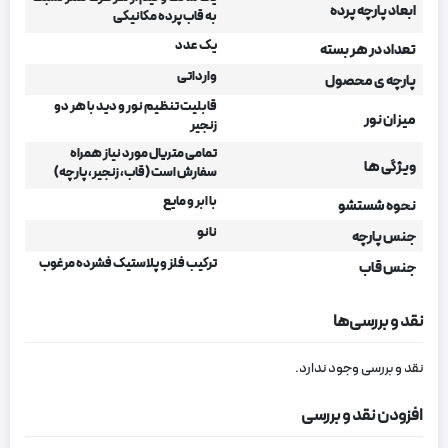
ابعاد پارچه پرده
به قاب پرده مکانیکی
یک عدد
تعداد در هر بسته
وارداتی
پارچه ی محصول
قابلیت تنظیم نور و دید با هر دو
میزان نور
زنجیر
تمامی متریال مورد نیاز همراه
ویژگی ها
سفارش است (قاب، زنجیر، پارچه)
با ابر و مایع
نحوه شستشو
نانو
جنس پارچه
ترکیب فلز و پلاستیک فشرده مرغوب
جنس قاب
نقد و بررسی‌ها
نقد و بررسی وجود ندارد.
افزودن نقد و بررسی