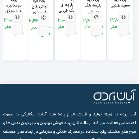
پرده زبرا
پارچه ای
سفید طلایی
دومکانیزم
پلیسه رنگ
نباتی طرح
رنگ خردلی
طرح جنگل
صورتی
ابروبادی
رنگ کرم
2,000,000
3,000,000
2,700,000
2,400,000
2,430,000
تومان
متر
تومان
متر
تومان
متر
تومان
متر
تومان
متر
مربع
مربع
مربع
مربع
مربع
آبان پرده در زمینه تولید و فروش انواع پرده های آماده، مکانیکی به صورت
اختصاصی فعالیت می کند. رسالت آبان پرده فروش بهترین و بروز ترین نقش ها و
طرح های مختلف برای استفاده در مصارف خانگی و سازمانی در ابعاد های مختلف