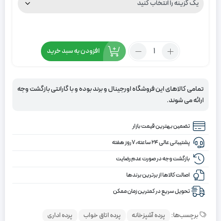
تعداد:
افزودن به سبد خرید
پرده
دومکانیزم
طرح
تمامی کالاهای این فروشگاه اورجینال و برند بوده و با گارانتی بازگشت وجه
برفکی
ارائه می شوند.
رنگ
سفید
تضمین بهترین قیمت بازار
پشتیبانی عالی ۲۴ ساعته، ۷ روز هفته
بازگشت وجه در صورت عدم رضایت
اصالت کالاها از برترین برندها
تحویل سریع در کمترین زمان ممکن
برچسب‌ها:
پرده آشپزخانه
پرده اتاق خواب
پرده اداری