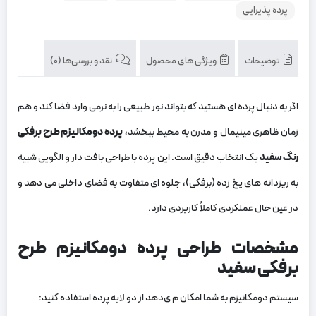
پرده پذیرایی
توضیحات
ویژگی های محصول
نقد و بررسی‌ها (0)
اگر به ‌دنبال پرده ‌ای هستید که بتواند نور طبیعی را به ‌نرمی وارد فضا کند و هم‌
زمان ظاهری مینیمال و مدرن به محیط ببخشد،
پرده دومکانیزم طرح برفکی
رنگ سفید
یک انتخاب دقیق است. این پرده با طراحی بافت ‌دار و الگویی شبیه
به ریزدانه ‌های یخ ‌زده (برفکی)، جلوه ‌ای متفاوت به فضای داخلی می ‌دهد و
در عین حال عملکردی کاملاً کاربردی دارد.
مشخصات طراحی پرده دومکانیزم طرح
برفکی سفید
سیستم دومکانیزم به شما امکان م ی‌دهد از دو لایه پرده استفاده کنید: