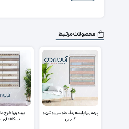
محصولات مرتبط
پرده زبرا پلیسه رنگ طوسی روشن و
پرده زبرا طرح دا
گلبهی
نسکافه ای و 