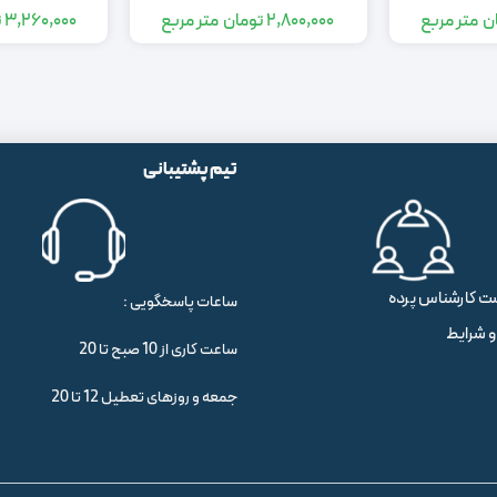
ن
متر مربع
2,800,000
تومان
متر مربع
3,260,000
ت
تیم پشتیبانی
ت کارشناس پرده
ساعات پاسخگویی :
و شرایط
ساعت کاری از 10 صبح تا 20
جمعه و روزهای تعطیل 12 تا 20