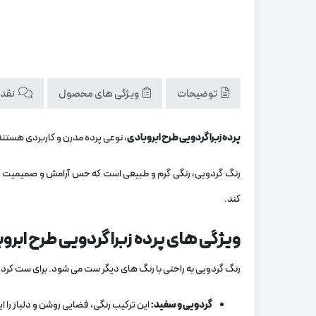
توضیحات
ویژگی های محصول
نقد و
پرده زبرا گردویی طرح ابروبادی
، نوعی پرده مدرن و کاربردی هستند که
رنگ گردویی، رنگی گرم و طبیعی است که حس آرامش و صمیمیت را به
کند.
ویژگی های پرده زبرا گردویی طرح ابرو
رنگ گردویی به راحتی با رنگ‌ های دیگر ست می‌ شود. برای ست کردن ای
گردویی و سفید:
این ترکیب رنگی، فضایی روشن و دلباز را ای