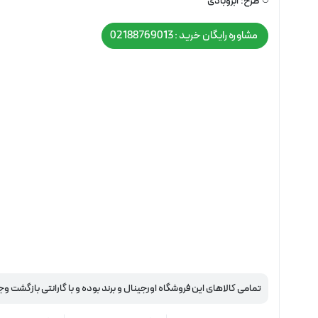
طرح:
ابروبادی
مشاوره رایگان خرید : 02188769013
تمامی کالاهای این فروشگاه اورجینال و برند بوده و با گارانتی بازگشت وج