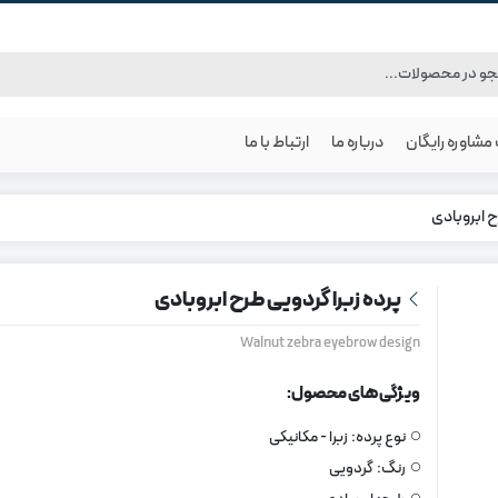
شاوره رایگان
درباره ما
ارتباط با ما
ح ابروبادی
پرده زبرا گردویی طرح ابروبادی
Walnut zebra eyebrow design
ویژگی های محصول:
نوع پرده:
زبرا - مکانیکی
رنگ:
گردویی