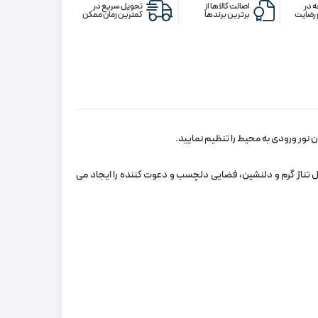
 در
اصالت کالاها از
تحویل سریع در
رضایت
برترین برندها
کمترین زمان ممکن
زان نور ورودی به محیط را تنظیم نمایید.
 تناژ گرم و دلنشین، فضایی دلچسب و دعوت‌ کننده را ایجاد می‌