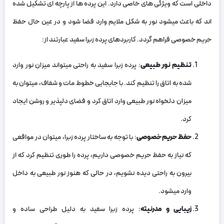
داخلی است که ویژگی های خاصی دارد. این پرده ها از پارچه‌ ای تشکیل شده‌
اند که باعث میشود نور به شکل ملایم وارد فضا شود و در عین حال حفظ
حریم خصوصی فراهم گردد. کاربردهای پرده زبرا سفید عبارتند از:
تنظیم نور طبیعی
: پرده زبرا سفید به راحتی میتواند میزان نور وارد
شده به اتاق را تنظیم کند. با جابجایی خطوط مات و شفاف، میتوان به
میزان دلخواه نور طبیعی وارد اتاق کرد و فضای دلپذیر و روشن ایجاد
کرد.
حفظ حریم خصوصی
: با توجه به ساختار پرده زبرا، میتوان در مواقعی
که نیاز به حفظ حریم خصوصی داریم، پرده را طوری تنظیم کرد که از
بیرون به راحتی دیده نشویم، در حالی که هنوز نور طبیعی به داخل
وارد میشود.
زیبایی و مدرنیته
: پرده زبرا سفید به دلیل طراحی ساده و