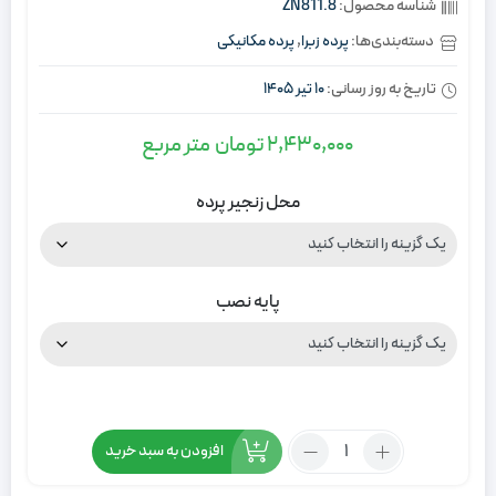
شناسه محصول:
ZN811.8
دسته‌بندی‌ها:
پرده زبرا
,
پرده مکانیکی
تاریخ به روز رسانی:
10 تیر 1405
2,430,000
تومان
متر مربع
محل زنجیر پرده
پایه نصب
تعداد:
افزودن به سبد خرید
پرده
زبرا