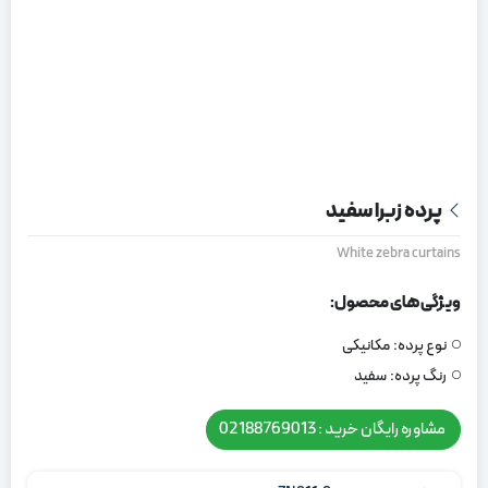
پرده زبرا سفید
White zebra curtains
ویژگی های محصول:
نوع پرده:
مکانیکی
رنگ پرده:
سفید
مشاوره رایگان خرید : 02188769013