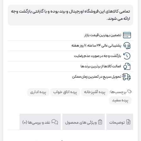
سفید
تمامی کالاهای این فروشگاه اورجینال و برند بوده و با گارانتی بازگشت وجه
ارائه می شوند.
تضمین بهترین قیمت بازار
پشتیبانی عالی ۲۴ ساعته، ۷ روز هفته
بازگشت وجه در صورت عدم رضایت
اصالت کالاها از برترین برندها
تحویل سریع در کمترین زمان ممکن
برچسب‌ها:
پرده آشپزخانه
پرده اتاق خواب
پرده اداری
پرده سفید
توضیحات
ویژگی های محصول
نقد و بررسی‌ها (0)