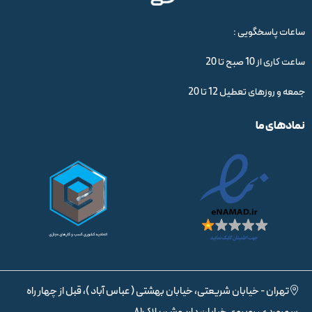
ساعات پاسخگویی :
ساعت کاری از 10 صبح تا 20
جمعه و روزهای تعطیل 12 تا 20
نمادهای ما
تهران - خیابان شریعتی، خیابان بهشتی ( عباس آباد )، قبل از چهار راه