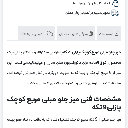
اصالت کالاها از برترین برندها
تحویل سریع در کمترین زمان ممکن
توضیحات
ویژگی های محصول
نقد و بررسی‌ها (0)
میز جلو مبلی مربع کوچک پازلی 9 تکه
با طراحی مبتکرانه و ساختار پازلی، یک
محصول فوق العاده برای دکوراسیون ‌های مدرن و مینیمالیستی است. این
میز از 9 مربع کوچک و زیبا که به صورت دورگرد در کنار هم قرار گرفته‌ اند،
ساخته شده و جلوه ‌ای خاص و متفاوت به فضای شما می ‌بخشد.
مشخصات فنی میز جلو مبلی مربع کوچک
پازلی 9 تکه
میز جلو مبلی از 9 تکه مربع کوچک تشکیل شده که به دقت در کنار هم چیده