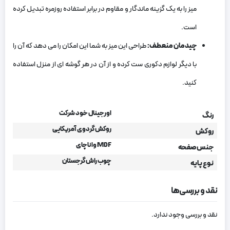
میز را به یک گزینه ماندگار و مقاوم در برابر استفاده روزمره تبدیل کرده
است.
چیدمان منعطف
:
طراحی این میز به شما این امکان را می ‌دهد که آن را
با دیگر لوازم دکوری ست کرده و از آن در هر گوشه ‌ای از منزل استفاده
کنید.
اورجینال خود شرکت
رنگ
روکش گردوی آمریکایی
روکش
MDF واناچای
جنس صفحه
چوب راش گرجستان
نوع پایه
نقد و بررسی‌ها
نقد و بررسی وجود ندارد.