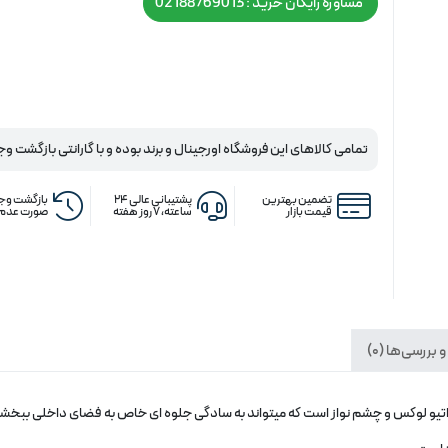
مشاوره رایگان خرید : 02188769013
تمامی کالاهای این فروشگاه اورجینال و برند بوده و با گارانتی بازگشت وج
تضمین بهترین
پشتیبانی عالی ۲۴
بازگشت وجه
قیمت بازار
ساعته، ۷ روز هفته
صورت عدم 
 بررسی‌ها (0)
و لوکس و چشم نواز است که میتواند به سادگی جلوه ای خاص به فضای داخلی ببخشد. 