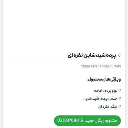
پرده شید شاین نقره ای
Shine silver shade curtain
ویژگی های محصول:
نوع پرده:
آماده
جنس پرده:
شید شاین
رنگ:
نقره ای
مشاوره رایگان خرید : 02188769013