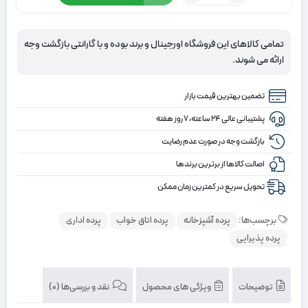
پرده
شید
شاین
تمامی کالاهای این فروشگاه اورجینال و برند بوده و با گارانتی بازگشت وجه
نقره
ارائه می شوند.
ای
تضمین بهترین قیمت بازار
پشتیبانی عالی ۲۴ ساعته، ۷ روز هفته
بازگشت وجه در صورت عدم رضایت
اصالت کالاها از برترین برندها
تحویل سریع در کمترین زمان ممکن
برچسب‌ها:
پرده آشپزخانه
پرده اتاق خواب
پرده اداری
پرده پذیرایی
توضیحات
ویژگی های محصول
نقد و بررسی‌ها (0)