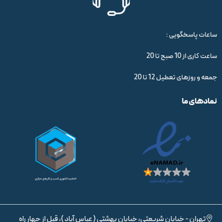
ساعات پاسخگویی :
ساعت کاری از 10 صبح تا 20
جمعه و روزهای تعطیل 12 تا 20
نمادهای ما
تهران - خیابان شریعتی، خیابان بهشتی ( عباس آباد )، قبل از چهار راه