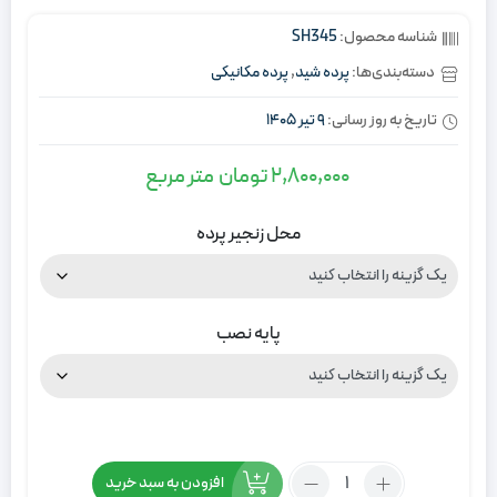
شناسه محصول:
SH345
دسته‌بندی‌ها:
پرده شید
,
پرده مکانیکی
تاریخ به روز رسانی:
9 تیر 1405
2,800,000
تومان
متر مربع
محل زنجیر پرده
پایه نصب
تعداد:
افزودن به سبد خرید