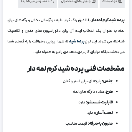
توضیحات
ویژگی های محصول
نقد و بررسی‌ها (0)
پرده شید کرم لمه دار
با تلفیق رنگ کرم لطیف و آرامش بخش و رگه های براق
لمه، به عنوان یک انتخاب ایده آل برای دکوراسیون های مدرن و کلاسیک
شناخته می شود. این نوع
پرده شید
نه تنها زیبایی و ظرافت را به فضای شما
می بخشد، بلکه مزایای کاربردی متعددی را نیز به همراه دارد.
مشخصات فنی پرده شید کرم لمه دار
جنس:
پارچه ای، پلی استر و کتان
طرح:
ساده با رگه های لمه
قابلیت شستشو:
دارد
نصب آسان:
دارد
مقرون به صرفه:
قیمت مناسب