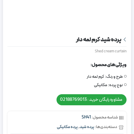
پرده شید کرم لمه دار
Shed cream curtain
ویژگی های محصول:
طرح و رنگ:
کرم لمه دار
نوع پرده:
مکانیکی
مشاوره رایگان خرید : 02188769013
شناسه محصول:
SH41
دسته‌بندی‌ها:
پرده شید
,
پرده مکانیکی