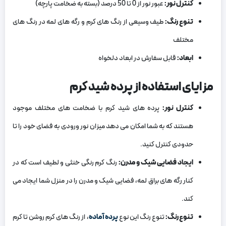
کنترل نور:
عبور نور از 0 تا 50 درصد (بسته به ضخامت پارچه)
تنوع رنگ:
طیف وسیعی از رنگ های کرم و رگه های لمه در رنگ های
مختلف
ابعاد:
قابل سفارش در ابعاد دلخواه
مزایای استفاده از پرده شید کرم
کنترل نور:
پرده های شید کرم با ضخامت های مختلف موجود
هستند که به شما امکان می دهد میزان نور ورودی به فضای خود را تا
حدودی کنترل کنید.
ایجاد فضایی شیک و مدرن:
رنگ کرم رنگی خنثی و لطیف است که در
کنار رگه های براق لمه، فضایی شیک و مدرن را در منزل شما ایجاد می
کند.
تنوع رنگ:
تنوع رنگ این نوع
پرده آماده
، از رنگ های کرم روشن تا کرم