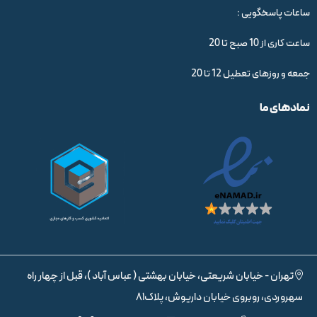
ساعات پاسخگویی :
ساعت کاری از 10 صبح تا 20
جمعه و روزهای تعطیل 12 تا 20
نمادهای ما
تهران - خیابان شریعتی، خیابان بهشتی ( عباس آباد )، قبل از چهار راه
سهروردی، روبروی خیابان داریوش، پلاک81