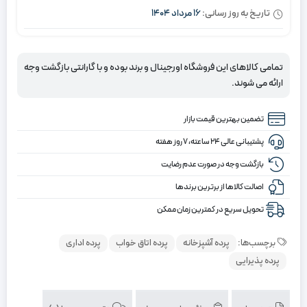
تاریخ به روز رسانی:
16 مرداد 1404
تمامی کالاهای این فروشگاه اورجینال و برند بوده و با گارانتی بازگشت وجه
ارائه می شوند.
تضمین بهترین قیمت بازار
پشتیبانی عالی ۲۴ ساعته، ۷ روز هفته
بازگشت وجه در صورت عدم رضایت
اصالت کالاها از برترین برندها
تحویل سریع در کمترین زمان ممکن
برچسب‌ها:
پرده آشپزخانه
پرده اتاق خواب
پرده اداری
پرده پذیرایی