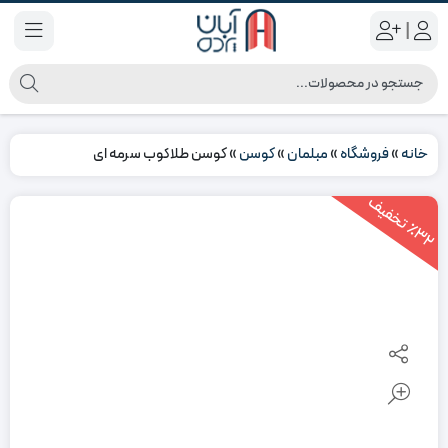
|
خانه
»
فروشگاه
»
مبلمان
»
کوسن
»
کوسن طلاکوب سرمه ای
3
2
ت
خ
ف
ی
٪
ف