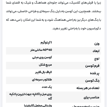
زبرا یا فرش‌های کلاسیک، می‌تواند جلوه‌ای هماهنگ و شیک به فضای شما
ببخشد. همچنین، این کوسن به‌دلیل رنگ سرمه‌ای و طراحی خاصش، می‌تواند
با رنگ‌های دیگر نیز به‌راحتی هماهنگ شود و به شما این امکان را می‌دهد که
دکوراسیون خود را به‌راحتی تغییر دهید.
1 کیلوگرم
وزن
40*40 سانتی متر
ابعاد
کوسن روی مبلی
نوع
مربع شکل
فرم کوسن
الیاف بال فایبر
پر شده
طلاکوب سرمه ای
رنگ کوسن
یک عدد
تعداد در هر بسته
روی مبل یا کاناپه جهت تزیین یا تکیه
مناسب برای
گاه
وارداتی مخمل کالیفرنیا
جنس پارچه محصول