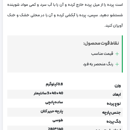
است پرده را از میل پرده خارج کرده و آن را با آب سرد و کمی مواد شوینده‌
شستشو دهید. سپس، پرده را آبکشی کرده و آن را در محلی خشک و خنک
آویزان کنید.
نقاط قوت محصول:
قیمت مناسب
رنگ منحصر به فرد
0.8 کیلوگرم
وزن
40 × 40 × 3 سانتیمتر
ابعاد
ساده پانچی
نوع پرده
پارچه حریر کتان
جنس پارچه
طوسی
رنگ پرده
140*280