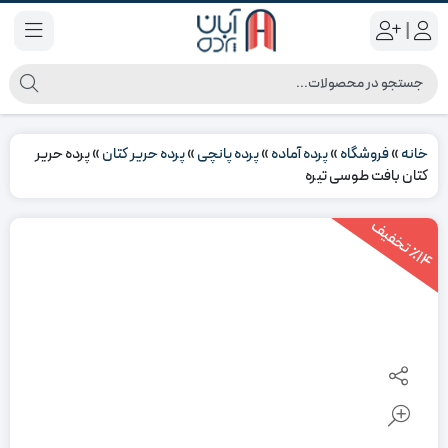
|
خانه
»
فروشگاه
»
پرده آماده
»
پرده پانچی
»
پرده حریر کتان
»
پرده حریر
کتان بافت طوسی تیره
1
4
ت
خ
ف
ی
٪
ف