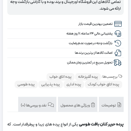
طوسی
تمامی کالاهای این فروشگاه اورجینال و برند بوده و با گارانتی بازگشت وجه
تیره
ارائه می شوند.
تضمین بهترین قیمت بازار
پشتیبانی عالی ۲۴ ساعته، ۷ روز هفته
بازگشت وجه در صورت عدم رضایت
اصالت کالاها از برترین برندها
تحویل سریع در کمترین زمان ممکن
برچسب‌ها:
پرده آشپزخانه
پرده اتاق خواب
پرده اتاق خواب کودک
پرده اداری
پرده پذیرایی
پرده طوسی
توضیحات
ویژگی های محصول
نقد و بررسی‌ها (0)
پرده حریر کتان بافت طوسی
یکی از انواع پرده‌ های زیبا و پرطرفدار است. که