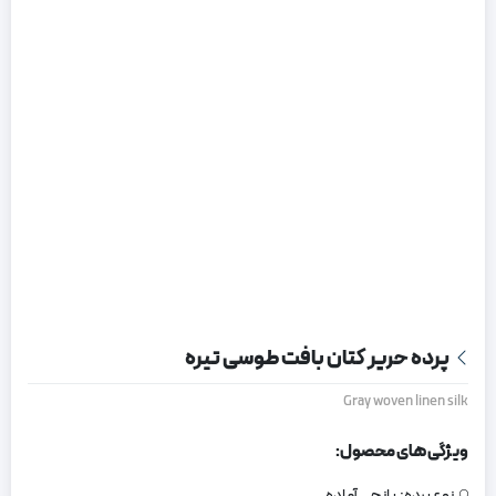
پرده حریر کتان بافت طوسی تیره
Gray woven linen silk
ویژگی های محصول:
نوع پرده:
پانچی آماده