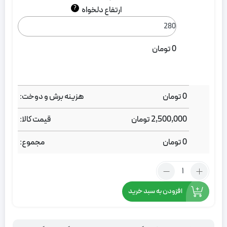
?
ارتفاع دلخواه
0
تومان
0
تومان
هزینه برش و دوخت:
2,500,000
تومان
قیمت کالا:
0
تومان
مجموع:
تعداد:
پرده
حریر
افزودن به سبد خرید
کتان
بافت