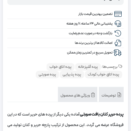
تضمین بهترین قیمت بازار
پشتیبانی عالی ۲۴ ساعته، ۷ روز هفته
بازگشت وجه در صورت عدم رضایت
اصالت کالاها از برترین برندها
تحویل سریع در کمترین زمان ممکن
برچسب‌ها:
پرده آشپزخانه
پرده اتاق خواب
پرده اتاق خواب کودک
پرده پذیرایی
پرده صورتی
توضیحات
ویژگی های محصول
پرده حریر کتان بافت صورتی
آماده یکی دیگر از پرده های حریر است که در این
فروشگاه عرضه می گردد. این محصول از ترکیب پارچه حریر و کتان تولید می