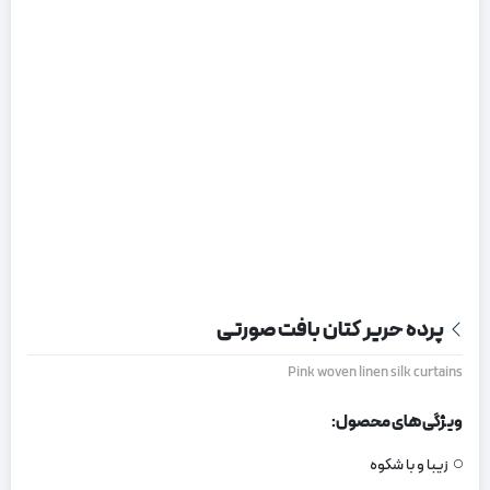
پرده حریر کتان بافت صورتی
Pink woven linen silk curtains
ویژگی های محصول:
زیبا و با شکوه