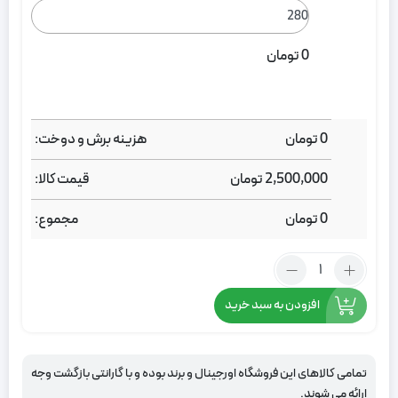
0
تومان
0
تومان
هزینه برش و دوخت:
2,500,000
تومان
قیمت کالا:
0
تومان
مجموع:
تعداد:
پرده
حریر
افزودن به سبد خرید
کتان
بافت
صورتی
تمامی کالاهای این فروشگاه اورجینال و برند بوده و با گارانتی بازگشت وجه
ارائه می شوند.