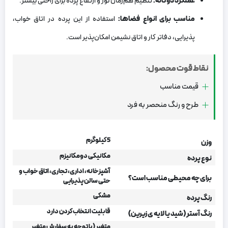
عملکرد دوگانه
:
تنظیم هم‌زمان نور و ارتفاع پرده برای راحتی بیشتر.
مناسب برای انواع فضاها
:
استفاده از این پرده در اتاق خواب،
پذیرایی، دفاتر کار و اتاق نشیمن امکان‌پذیر است.
نقاط قوت محصول:
قیمت مناسب
طرح و رنگ منحصر به فرد
5 کیلوگرم
وزن
مکانیکی دومکانیزم
نوع پرده
آشپزخانه، اداری، تجاری، اتاق خواب و
برای چه محیطی مناسب است؟
حتی سالن پذیرایی
مشکی
رنگ پرده
قابلیت انتخاب کردن دارد
رنگ آستر (شید یا لایه ی زیرین)
متغیر (با توجه به سفارش متغیر