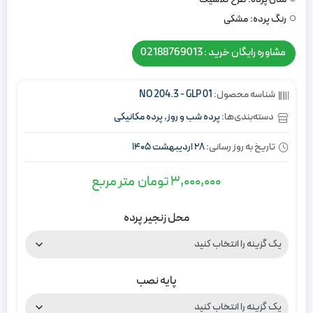
رنگ پرده:
مشکی
مشاوره رایگان خرید : 02188769013
شناسه محصول:
NO 204.3 - GLP 01
دسته‌بندی‌ها:
پرده شب و روز
,
پرده مکانیکی
تاریخ به روز رسانی:
28 اردیبهشت 1405
3,000,000
تومان
متر مربع
محل زنجیر پرده
پایه نصب