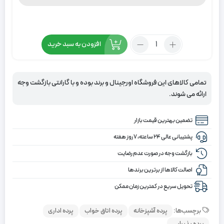
تعداد:
افزودن به سبد خرید
پرده
دو
مکانیزم
تمامی کالاهای این فروشگاه اورجینال و برند بوده و با گارانتی بازگشت وجه
طرح
ارائه می شوند.
اقیانوس
رنگ
تضمین بهترین قیمت بازار
مشکی
پشتیبانی عالی ۲۴ ساعته، ۷ روز هفته
بازگشت وجه در صورت عدم رضایت
اصالت کالاها از برترین برندها
تحویل سریع در کمترین زمان ممکن
برچسب‌ها:
پرده آشپزخانه
پرده اتاق خواب
پرده اداری