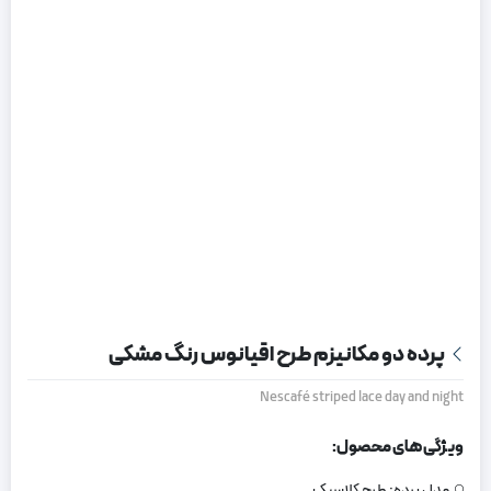
پرده دو مکانیزم طرح اقیانوس رنگ مشکی
Nescafé striped lace day and night
ویژگی های محصول:
مدل پرده:
طرح کلاسیک