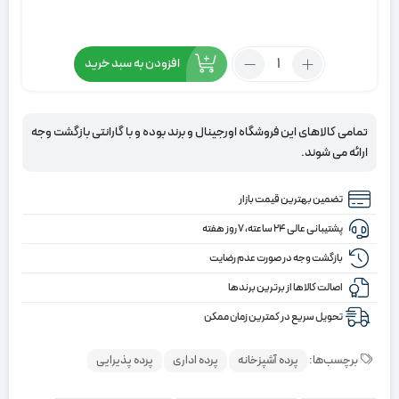
تعداد:
افزودن به سبد خرید
پرده
شب
و
تمامی کالاهای این فروشگاه اورجینال و برند بوده و با گارانتی بازگشت وجه
روز
ارائه می شوند.
توری
داماسک
تضمین بهترین قیمت بازار
پشتیبانی عالی ۲۴ ساعته، ۷ روز هفته
بازگشت وجه در صورت عدم رضایت
اصالت کالاها از برترین برندها
تحویل سریع در کمترین زمان ممکن
برچسب‌ها:
پرده آشپزخانه
پرده اداری
پرده پذیرایی