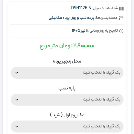
شناسه محصول:
DSH1126.5
دسته‌بندی‌ها:
پرده شب و روز
,
پرده مکانیکی
تاریخ به روز رسانی:
11 تیر 1405
2,900,000
تومان
متر مربع
محل زنجیر پرده
پایه نصب
مکانیزم اول ( شید )