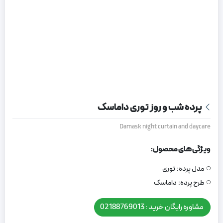
پرده شب و روز توری داماسک
Damask night curtain and daycare
ویژگی های محصول:
مدل پرده:
توری
طرح پرده:
داماسک
مشاوره رایگان خرید : 02188769013