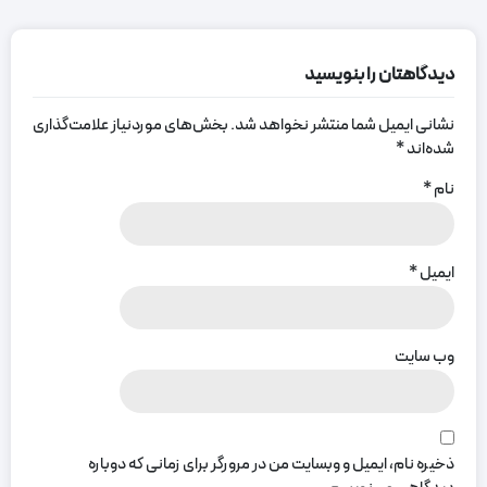
است:
فنگ
دلنشین
جدیدترین
شویی
و آرام
ایده ها و
اتاق
بخشی
دیدگاهتان را بنویسید
نکات
خواب زن
بسازید
مهم
و شوهر
نشانی ایمیل شما منتشر نخواهد شد.
بخش‌های موردنیاز علامت‌گذاری
شده‌اند
*
نام
*
ایمیل
*
وب‌ سایت
ذخیره نام، ایمیل و وبسایت من در مرورگر برای زمانی که دوباره