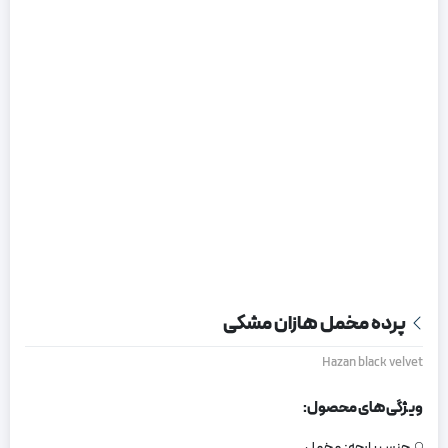
پرده مخمل هازان مشکی
Hazan black velvet
ویژگی های محصول:
جنس پارچه:
مخمل