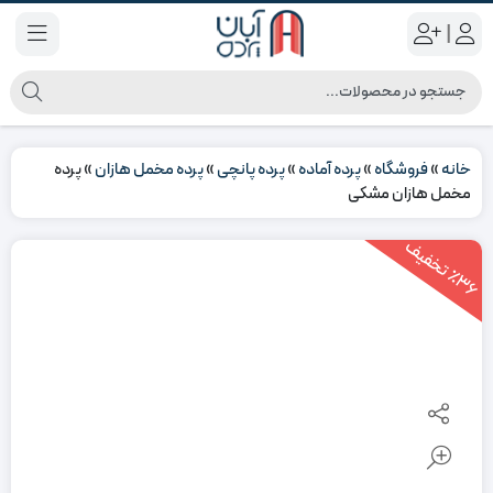
|
خانه
»
فروشگاه
»
پرده آماده
»
پرده پانچی
»
پرده مخمل هازان
»
پرده
مخمل هازان مشکی
3
6
ت
خ
ف
ی
٪
ف