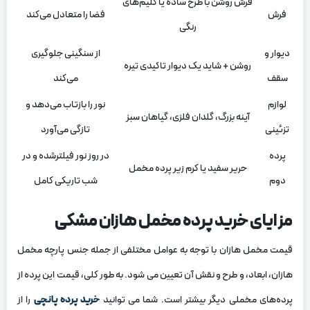
فرش روشن با طرح ساده یا گلیم‌های
فرش
فضا را متعادل می‌کند
رنگی
دیوار و
از سنگینی جلوگیری
روشن + شاید یک دیوار تاکیدی تیره
سقف
می‌کند
لوازم
نور را بازتاب می‌دهد و
آینه بزرگ، گلدان فلزی، گیاهان سبز
تزئینی
تازگی می‌آورد
پرده
در روز نور فیلترشده و در
حریر سفید یا کرم زیر پرده مخمل
دوم
شب تاریکی کامل
مزایای خرید پرده مخمل هازان مشکی
قیمت مخمل هازان با توجه به عوامل مختلفی از جمله جنس پارچه مخمل
هازان، ابعاد، و طرح و نقش آن تعیین می‌ شود. به طور کلی، قیمت این پرده از
پرده‌های مخملی دیگر بیشتر است. شما می توانید
خرید پرده پانچی
را از