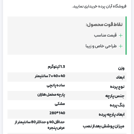
فروشگاه آبان پرده خریداری نمایید.
نقاط قوت محصول:
قیمت مناسب
طراحی خاص و زیبا
1.3 کیلوگرم
وزن
40 × 40 × 7 سانتیمتر
ابعاد
ساده پانچی
نوع پرده
پارچه مخمل هازان
جنس پارچه
مشکی
رنگ پرده
140*280
ابعاد پارچه پرده
حداقل 40 و حداکثر 80 سانتیمتر از
میزان پوشش بعد از نصب
عرض پنجره