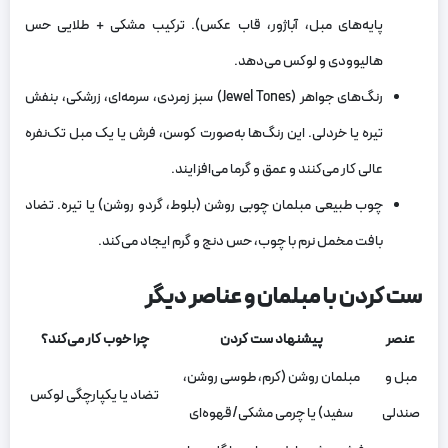
پایه‌های مبل، آباژور، قاب عکس). ترکیب مشکی + طلایی حس
هالیوودی و لوکس می‌دهد.
رنگ‌های جواهر (Jewel Tones) سبز زمردی، سرمه‌ای، زرشکی، بنفش
تیره یا خردلی. این رنگ‌ها به‌صورت کوسن، فرش یا یک مبل تک‌نفره
عالی کار می‌کنند و عمق و گرما می‌افزایند.
چوب طبیعی مبلمان چوبی روشن (بلوط، گردو روشن) یا تیره. تضاد
بافت مخمل نرم با چوب، حس دنج و گرم ایجاد می‌کند.
ست کردن با مبلمان و عناصر دیگر
عنصر
پیشنهاد ست کردن
چرا خوب کار می‌کند؟
مبل و
مبلمان روشن (کرم، طوسی روشن،
تضاد یا یکپارچگی لوکس
صندلی
سفید) یا چرمی مشکی/قهوه‌ای