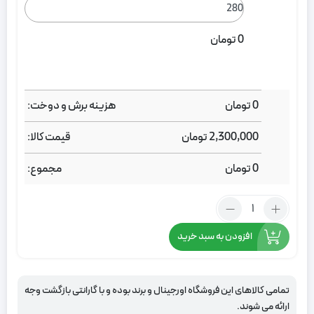
0
تومان
0
تومان
هزینه برش و دوخت:
2,300,000
تومان
قیمت کالا:
0
تومان
مجموع:
تعداد:
پرده
مخمل
افزودن به سبد خرید
هازان
مشکی
تمامی کالاهای این فروشگاه اورجینال و برند بوده و با گارانتی بازگشت وجه
ارائه می شوند.