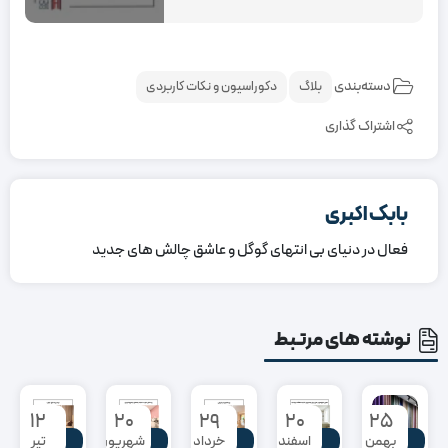
دسته‌بندی
بلاگ
دکوراسیون و نکات کاربردی
اشتراک گذاری
بابک اکبری
فعال در دنیای بی انتهای گوگل و عاشق چالش های جدید
نوشته های مرتبط
۱۲
۲۰
۲۹
۲۰
۲۵
بلاگ
بلاگ
بلاگ
بلاگ
بلاگ
بهمن
اسفند
خرداد
شهریور
تیر