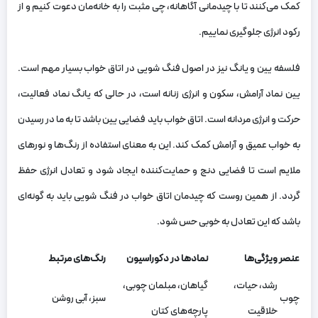
کمک می‌کنند تا با چیدمانی آگاهانه، چی مثبت را به خانه‌مان دعوت کنیم و از
رکود انرژی جلوگیری نماییم.
فلسفه یین و یانگ نیز در اصول فنگ شویی در اتاق خواب بسیار مهم است.
یین نماد آرامش، سکون و انرژی زنانه است، در حالی که یانگ نماد فعالیت،
حرکت و انرژی مردانه است. اتاق خواب باید فضایی یین باشد تا به ما در رسیدن
به خواب عمیق و آرامش کمک کند. این به معنای استفاده از رنگ‌ها و نورهای
ملایم است تا فضایی دنج و حمایت‌کننده ایجاد شود و تعادل انرژی حفظ
گردد. از همین روست که چیدمان اتاق خواب در فنگ شویی باید به گونه‌ای
باشد که این تعادل به خوبی حس شود.
عنصر
ویژگی‌ها
نمادها در دکوراسیون
رنگ‌های مرتبط
رشد، حیات،
گیاهان، مبلمان چوبی،
چوب
سبز، آبی روشن
خلاقیت
پارچه‌های کتان