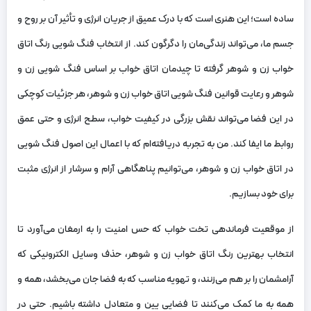
ساده است؛ این هنری است که با درک عمیق از جریان انرژی و تأثیر آن بر روح و
جسم ما، می‌تواند زندگی‌مان را دگرگون کند. از انتخاب فنگ شویی رنگ اتاق
خواب زن و شوهر گرفته تا چیدمان اتاق خواب بر اساس فنگ شویی زن و
شوهر و رعایت قوانین فنگ شویی اتاق خواب زن و شوهر، هر جزئیات کوچکی
در این فضا می‌تواند نقش بزرگی در کیفیت خواب، سطح انرژی و حتی عمق
روابط ما ایفا کند. من به تجربه دریافته‌ام که با اعمال این اصول فنگ شویی
در اتاق خواب زن و شوهر، می‌توانیم پناهگاهی آرام و سرشار از انرژی مثبت
برای خود بسازیم.
از موقعیت فرماندهی تخت خواب که حس امنیت را به ارمغان می‌آورد تا
انتخاب بهترین رنگ اتاق خواب زن و شوهر، حذف وسایل الکترونیکی که
آرامشمان را بر هم می‌زنند، و تهویه مناسب که به فضا جان می‌بخشد، همه و
همه به ما کمک می‌کنند تا فضایی یین و متعادل داشته باشیم. حتی در