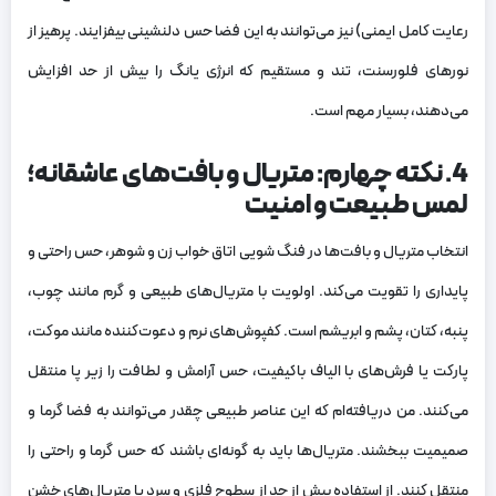
رعایت کامل ایمنی) نیز می‌توانند به این فضا حس دلنشینی بیفزایند. پرهیز از
نورهای فلورسنت، تند و مستقیم که انرژی یانگ را بیش از حد افزایش
می‌دهند، بسیار مهم است.
4. نکته چهارم: متریال و بافت‌های عاشقانه؛
لمس طبیعت و امنیت
انتخاب متریال و بافت‌ها در فنگ شویی اتاق خواب زن و شوهر، حس راحتی و
پایداری را تقویت می‌کند. اولویت با متریال‌های طبیعی و گرم مانند چوب،
پنبه، کتان، پشم و ابریشم است. کفپوش‌های نرم و دعوت‌کننده مانند موکت،
پارکت یا فرش‌های با الیاف باکیفیت، حس آرامش و لطافت را زیر پا منتقل
می‌کنند. من دریافته‌ام که این عناصر طبیعی چقدر می‌توانند به فضا گرما و
صمیمیت ببخشند. متریال‌ها باید به گونه‌ای باشند که حس گرما و راحتی را
منتقل کنند. از استفاده بیش از حد از سطوح فلزی و سرد یا متریال‌های خشن