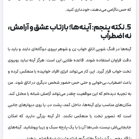
که حس ناآرامی می‌دهند، خودداری کنید.
5. نکته پنجم: آینه‌ها؛ بازتاب عشق و آرامش،
نه اضطراب
آینه‌ها در فنگ شویی اتاق خواب زن و شوهر نیروی دوگانه‌ای دارند و باید با
دقت فراوان استفاده شوند. قاعده طلایی این است: هرگز آینه نباید روبروی
تخت خواب قرار گیرد. این کار می‌تواند انرژی افراد خوابیده را منعکس کرده و
باعث اضطراب، بی‌خوابی و حتی حس حضور شخص دیگری در اتاق شود. من
به تجربه دیده‌ام که این موقعیت چقدر می‌تواند آرامش شبانه را مختل کند.
مکان‌های مناسب برای آینه‌ها، داخل کمد، پشت در، یا روی دیوارهای جانبی
است که تصویر تخت را منعکس نکنند. اگر آینه بزرگی دارید که امکان
جابجایی‌اش نیست، شب‌ها آن را با یک پارچه سبک و زیبا بپوشانید. آینه‌های
با قاب چوبی، گرد یا رنگ‌های گرم، انرژی مثبت‌تری به فضا می‌دهند.