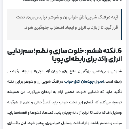
آینه در فنگ شویی اتاق خواب زن و شوهر، نباید روبروی تخت
قرار گیرد تا از بازتاب انرژی و ایجاد اضطراب جلوگیری شود.
6. نکته ششم: خلوت‌سازی و نظم؛ سم‌زدایی
انرژی راکد برای رابطه‌ای پویا
شلوغی و بی‌نظمی، بزرگترین مانع برای جریان آزاد «چی» و ایجاد رکود در
رابطه است.
اصول چیدمان اتاق خواب
در فنگ شویی زن و شوهر بر این نکته
تأکید دارد که فضایی خلوت، ذهنی آرام به ارمغان می‌آورد. من همیشه
توصیه می‌کنم که فضای زیر تخت خواب باید کاملاً خالی و عاری از هرگونه
وسایل اضافه باشد تا انرژی آزادانه جریان یابد. کمدها، کشوها و قفسه‌ها باید
مرتب و منظم باشند و از انباشت وسایل غیرضروری پرهیز شود. این پاکسازی