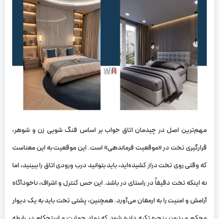
مهم‌ترین اصل در چیدمان اتاق خواب بر اساس فنگ شویی زن و شوهر،
قرارگیری تخت در «موقعیت فرماندهی» است. این موقعیت به این معناست
که وقتی روی تخت دراز کشیده‌اید، باید بتوانید درب ورودی اتاق را ببینید، اما
نه اینکه تخت دقیقاً در راستای در باشد. این حس کنترل و اشراف، ناخودآگاه
آرامش و امنیت را به ارمغان می‌آورد. همچنین، پشتی تخت باید به یک دیوار
محکم و بدون پنجره تکیه داده شود که نماد حمایت و استحکام در رابطه