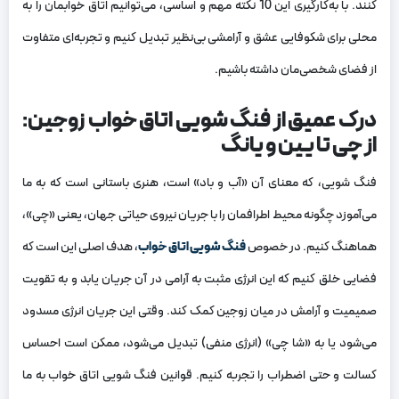
کنند. با به‌کارگیری این 10 نکته مهم و اساسی، می‌توانیم اتاق خوابمان را به
محلی برای شکوفایی عشق و آرامشی بی‌نظیر تبدیل کنیم و تجربه‌ای متفاوت
از فضای شخصی‌مان داشته باشیم.
درک عمیق از فنگ شویی اتاق خواب زوجین:
از چی تا یین و یانگ
فنگ شویی، که معنای آن «آب و باد» است، هنری باستانی است که به ما
می‌آموزد چگونه محیط اطرافمان را با جریان نیروی حیاتی جهان، یعنی «چی»،
هماهنگ کنیم. در خصوص
فنگ شویی اتاق خواب
، هدف اصلی این است که
فضایی خلق کنیم که این انرژی مثبت به آرامی در آن جریان یابد و به تقویت
صمیمیت و آرامش در میان زوجین کمک کند. وقتی این جریان انرژی مسدود
می‌شود یا به «شا چی» (انرژی منفی) تبدیل می‌شود، ممکن است احساس
کسالت و حتی اضطراب را تجربه کنیم. قوانین فنگ شویی اتاق خواب به ما