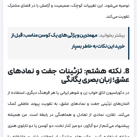
توصیه می‌شود. این تغییرات کوچک، صمیمیت و آرامش را در فضای مشترک
تقویت می‌کند.
بیشتر بخوانید:
مهمترین ویژگی های یک کوسن مناسب: قبل از
خرید این نکات به خاطر بسپار
8. نکته هشتم: تزئینات جفت و نمادهای
عشق؛ زبان بصری یگانگی
در دکوراسیون اتاق خواب زن و شوهر ایرانی یا هر فرهنگ دیگری، استفاده از
المان‌های تزئینی جفت و نمادهای عشق، به تقویت پیوند عاطفی کمک
می‌کند. تقارن، نمادی از تعادل و هماهنگی در رابطه است. من همیشه
پیشنهاد می‌کنم از دو آباژور، دو میز کنار تخت، دو کوسن یا دو تابلوی هنری
مشابه استفاده کنید. عکس‌های مشترک از لحظات شاد و عاشقانه یا