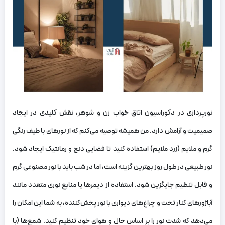
نورپردازی در دکوراسیون اتاق خواب زن و شوهر، نقش کلیدی در ایجاد
صمیمیت و آرامش دارد. من همیشه توصیه می‌کنم که از نورهای با طیف رنگی
گرم و ملایم (زرد ملایم) استفاده کنید تا فضایی دنج و رمانتیک ایجاد شود.
نور طبیعی در طول روز بهترین گزینه است، اما در شب باید با نور مصنوعی گرم
و قابل تنظیم جایگزین شود. استفاده از دیمرها یا منابع نوری متعدد مانند
آباژورهای کنار تخت و چراغ‌های دیواری با نور پخش‌کننده، به شما این امکان را
می‌دهد که شدت نور را بر اساس حال و هوای خود تنظیم کنید. شمع‌ها (با