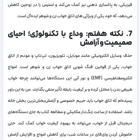
فیزیکی، به پاکسازی ذهنی نیز کمک می‌کند و استرس را در زوجین کاهش
می‌دهد، که خود یکی از ویژگی های اتاق خواب زن و شوهر ایده‌آل است.
7. نکته هفتم: وداع با تکنولوژی؛ احیای
صمیمیت و آرامش
حذف وسایل الکترونیکی مانند موبایل، تلویزیون، لپ‌تاپ و مودم از اتاق
خواب، یکی از قوانین فنگ شویی اتاق خواب زن و شوهر است. امواج
الکترومغناطیسی (EMF) و نور آبی این دستگاه‌ها می‌توانند چرخه خواب
طبیعی بدن را مختل کرده و بر کیفیت رابطه تأثیر منفی بگذارند. من به این باور
رسیده‌ام که اتاق خواب باید حریم خصوصی و آرامش‌بخش‌ترین بخش خانه
باشد. استفاده از ساعت زنگ‌دار مکانیکی و مطالعه کتاب به جای دستگاه‌های
دیجیتال قبل از خواب، می‌تواند به بهبود کیفیت خواب کمک کند. حتی
خاموش کردن وای‌فای در ساعات شب، برای کاهش امواج و افزایش آرامش