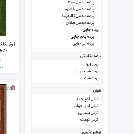
پرده مخمل سیتا
پرده مخمل طلاکوب
پرده مخمل کالیفرنیا
پرده مخمل هازان
پرده چاپی
پرده پانچ چاپی
پرده زبرا چاپی
فرش کلکس
527-G، سبز چهارمتری
پرده مکانیکی
0
پرده زبرا
000
پرده شب و روز
پرده شید
فرش
فرش آشپزخانه
فرش اتاق خواب
فرش پذیرایی
فرش کودک
لوازم دکوری