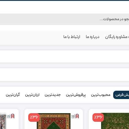
شاوره رایگان
درباره ما
ارتباط با ما
ش‌فرض
محبوب‌ترین
پرفروش‌ترین
جدیدترین
ارزان‌ترین
گران‌ترین
٪36
٪36