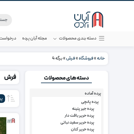
دسته بندی محصولات
مجله آبان پرده
درخواست م
خانه
»
فروشگاه
»
فرش
»
برگه 4
فرش
دسته های محصولات
پرده آماده
پی
پرده پانچی
پرده جیر پتینه
پرده حریر بافت دار
پرده حریر سفید نباتی
پرده حریر کتان