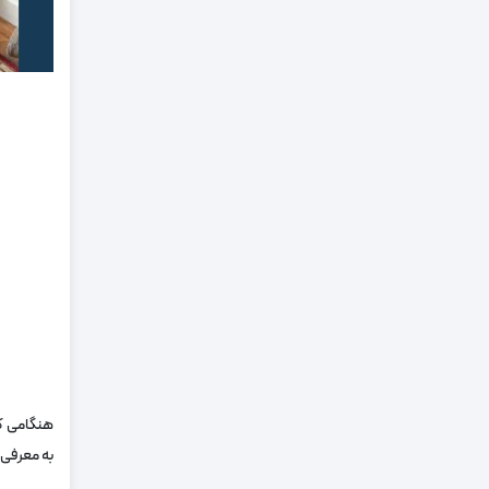
هنگامی ک
به معرفی 