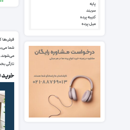
000
پایه
سربند
کتیبه پرده
میل پرده
فرش‌ها که
شما می‌بخ
می‌شوند. 
تازگی بخ
خرید ف