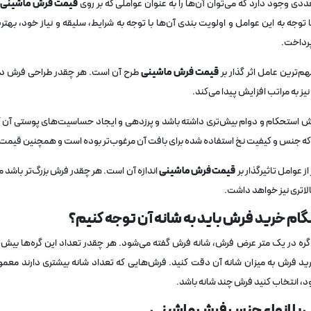
ددی وجود دارد که می‌توان آن‌ها را به عنوان عواملی که بر روی
قیمت فرش ماشینی
ت
 توجه به این عوامل و اولویت بندی آن‌ها با توجه به شرایط، سلیقه و نیاز خود، بهتر
رداخت.
هم‌ترین عامل اثر گذار بر
قیمت فرش ماشینی
طرح آن است. هر چقدر طراحی فرش دقیق
یز به مراتب افزایش پیدا می‌کند.
 استحکام و دوام بیش‌تری داشته باشد و پرزدهی و ایجاد حساسیت‌های پوستی آن کم‌ت
 جنس و کیفیت نخ استفاده شده برای بافت آن مرغوب‌تر بوده است و همچنین قیمت آن
ز عوامل تاثیرگذار بر
قیمت فرش ماشینی
اندازه آن است. هر چقدر فرش بزرگ‌تر باشد می
لاتری نیز خواهد داشت.
گام خرید فرش باید به شانه آن توجه کنیم؟
 گره در یک متر عرض فرش، شانه فرش گفته می‌شود. هر چقدر تعداد این گره‌ها بیش
د فرش به میزان شانه آن دقت کنید. فرش‌هایی که تعداد شانه بیشتری دارند معمولا
، انتخاب کنید فرش چند شانه باشد.
 با انواع جنس فرش ماشینی