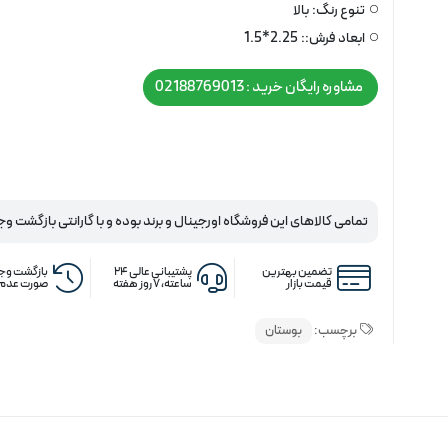
تنوع رنگ:
بالا
ابعاد فرش::
2.25*1.5
مشاوره رایگان خرید : 02188769013
تمامی کالاهای این فروشگاه اورجینال و برند بوده و با گارانتی بازگشت وج
تضمین بهترین
پشتیبانی عالی ۲۴
بازگشت وجه
قیمت بازار
ساعته، ۷ روز هفته
صورت عدم 
برچسب:
بوستان