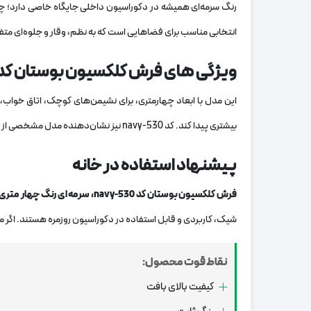
رنگ سرمه‌ای همیشه در دکوراسیون داخلی جایگاه خاصی دارد؛
انتخابی مناسب برای فضاهایی است که به نظم، وقار و جلوه‌ای متفاو
ویژگی های فرش کلکسیون بوستان کد 530-navy، سرمه ای رنگ چهار متر
این مدل با ابعاد چهارمتری، برای نشیمن‌های کوچک، اتاق خواب،
بیشتری پیدا کند. کد 530-navy نیز نشان‌دهنده مدل مشخصی از کلکسیون بوستان است و انتخاب را برای خریدار ساده‌تر می‌کند.
پیشنهاد استفاده در خانه
فرش کلکسیون بوستان کد 530
-navy
، سرمه ای رنگ چهار متری
شیک، کاربردی و قابل استفاده در دکوراسیون روزمره هستند. اگر می
نقاط قوت محصول:
کیفیت بالای بافت