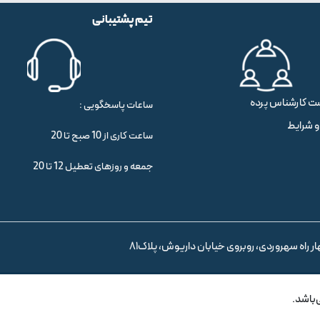
تیم پشتیبانی
ت کارشناس پرده
ساعات پاسخگویی :
و شرایط
ساعت کاری از 10 صبح تا 20
جمعه و روزهای تعطیل 12 تا 20
ر راه سهروردی، روبروی خیابان داریوش، پلاک81
‌باشد.