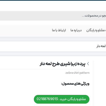
شاوره رایگان
درباره ما
ارتباط با ما
لمه دار
پرده زبرا شیری طرح لمه دار
zebra shiri pattern
ویژگی های محصول:
مشاوره رایگان خرید : 02188769013