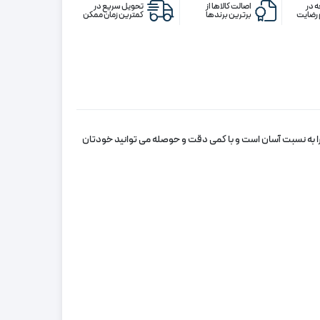
دار
 در
اصالت کالاها از
تحویل سریع در
رضایت
برترین برندها
کمترین زمان ممکن
برا به نسبت آسان است و با کمی دقت و حوصله می‌ توانید خودتان