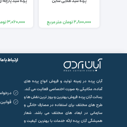
پرده شید طلایی شاین
پرده شید پارچه ا
2,800,000
تومان
متر مربع
3,060,000
توما
ارتباط با ما
آبان پرده در زمینه تولید و فروش انواع پرده های
آماده، مکانیکی به صورت اختصاصی فعالیت می کند.
درخواس
رسالت آبان پرده فروش بهترین و بروز ترین نقش ها و
قوانین 
طرح های مختلف برای استفاده در مصارف خانگی و
سازمانی در ابعاد های مختلف می باشد. شعار
همیشگی آبان پرده ارائه خدمات با بهترین کیفیت و