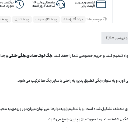
تضمین بهترین
پشتیبانی عالی ۲۴
بازگشت وجه
قیمت بازار
ساعته، ۷ روز هفته
صورت عدم 
برچسب‌ها:
پرده آشپزخانه
پرده اتاق خواب
پرده اداری
پرده 
 بررسی‌ها (1)
لخواه تنظیم کنند و حریم خصوصی شما را حفظ کنند.
رنگ نوک مدادی، رنگی خنثی
و جذاب
 آورد و به عنوان رنگی تطبیق‌ پذیر، به راحتی با سایر رنگ‌ ها ترکیب می‌ شود.
 های مختلف تشکیل شده است. و با تنظیم زاویه نوارها، می‌ توان میزان نور ورودی به محیط
کیل شده است. و به صورت بالا و پایین جمع می‌ شود.