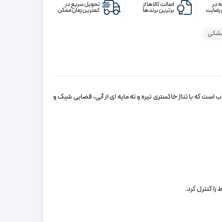
 در
اصالت کالاها از
تحویل سریع در
رضایت
برترین برندها
کمترین زمان ممکن
مشکی
 است که با تناژ خاکستری تیره و ته مایه ای از آبی، فضایی شیک و
 را کنترل کرد.