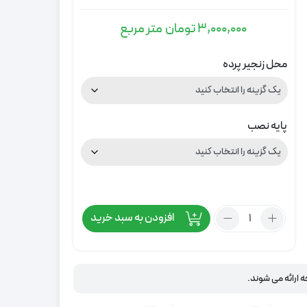
3,000,000
تومان
متر مربع
محل زنجیر پرده
پایه نصب
تعداد:
افزودن به سبد خرید
پرده
زبرا
نوک
مدادی
ه ارائه می شوند.