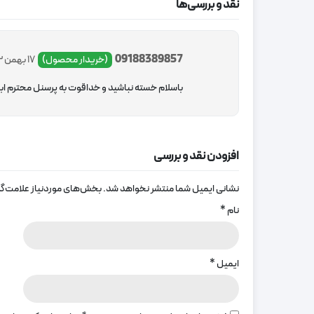
نقد و بررسی‌ها
09188389857
(خریدار محصول)
17 بهمن 1402
باسلام خسته نباشید و خداقوت به پرسنل محترم ابان پرده…همه چی عالی و مناسب بسته 
افزودن نقد و بررسی
نشانی ایمیل شما منتشر نخواهد شد.
بخش‌های موردنیاز علامت‌گذ
نام
*
ایمیل
*