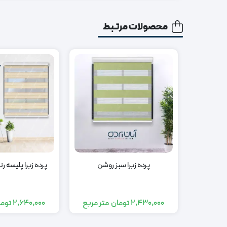
محصولات مرتبط
پرده زبرا سبز روشن
پرده زبرا پلیسه 
2,430,000
تومان
متر مربع
2,640,000
توما