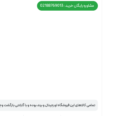
مشاوره رایگان خرید : 02188769013
تمامی کالاهای این فروشگاه اورجینال و برند بوده و با گارانتی بازگشت وج