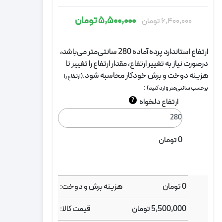
5,500,000
تومان
6,400,000
تومان
قیمت
قیمت
اصلی:
فعلی:
ارتفاع استاندارد پرده آماده 280 سانتی‌متر می‌باشد،
6,400,000
5,500,000
درصورت نیاز به تغییر ارتفاع، مقدار ارتفاع را تغییر تا
تومان
تومان.
هزینه دوخت و برش خودکار محاسبه شود.
(ارتفاع را
بود.
:
برحسب سانتی‌متر وارد کنید)
?
ارتفاع دلخواه
0
تومان
0
تومان
هزینه برش و دوخت:
5,500,000
تومان
قیمت کالا: