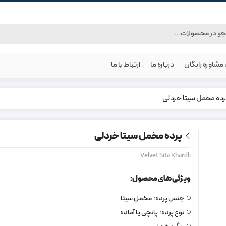
شاوره رایگان
درباره ما
ارتباط با ما
رده مخمل سیتا خردلی
پرده مخمل سیتا خردلی
Velvet Sita Khardli
ویژگی های محصول:
جنس پرده:
مخمل سیتا
نوع پرده:
پانچی یا آماده