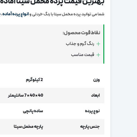
بهترین قیمت پرده مخمل سیتا آماده
شما می توانید پرده مخمل سیتا با رنگ خردلی و
انواع پرده آماده
،
پ
نقاط قوت محصول:
رنگ گرم و جذاب
قیمت مناسب
وزن
2 کیلوگرم
ابعاد
40 × 40 × 7 سانتیمتر
نوع پرده
ساده پانچی
جنس پارچه
پارچه مخمل سیتا