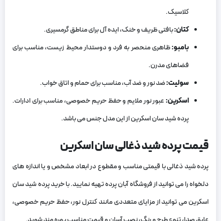
کلاسیک.
کتان:
بافتی ظریف و خنک، ایده آل برای مناطق گرمسیری.
بامبو:
ظاهری منحصر به فرد و دوستدار محیط زیست، مناسب برای
فضاهای مدرن.
سولیت:
ضد نور و ضد آب، مناسب برای حمام و اتاق خواب.
اسکرین:
عبور نور ملایم و حفظ حریم خصوصی، مناسب برای ادارات.
پرده شید سان اسکرین از این مدل جنس می باشد.
قیمت
پرده شید ذغالی سان اسکرین
پرده شید ذغالی با قیمتی مناسب و مقطوع در ابعاد مشخص و یا اندازه های
دلخواه را می توانید از فروشگاه آبان پرده تهیه نمایید. با خرید پرده شید سان
اسکرین می‌ توانید از مزایای متعددی مانند کنترل نور، حفظ حریم خصوصی،
عایق صدا، تنوع طرح و رنگ، نصب آسان و قیمت مناسب بهره‌ مند شوید.