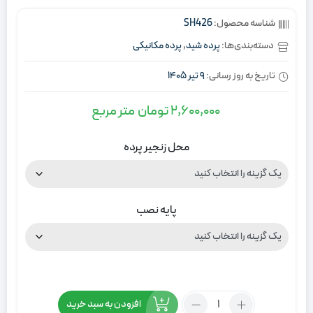
شناسه محصول:
SH426
دسته‌بندی‌ها:
پرده شید
,
پرده مکانیکی
تاریخ به روز رسانی:
9 تیر 1405
2,600,000
تومان
متر مربع
محل زنجیر پرده
پایه نصب
تعداد:
افزودن به سبد خرید