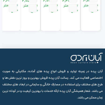
2,200,000
2,700,000
3,000,000
2,470,000
2,750,000
روشن و تیره
تیره
تومان
متر
تومان
متر
تومان
متر
تومان
متر
تومان
متر
مربع
مربع
مربع
مربع
مربع
آبان پرده در زمینه تولید و فروش انواع پرده های آماده، مکانیکی به صورت
اختصاصی فعالیت می کند. رسالت آبان پرده فروش بهترین و بروز ترین نقش ها و
طرح های مختلف برای استفاده در مصارف خانگی و سازمانی در ابعاد های مختلف
می باشد. شعار همیشگی آبان پرده ارائه خدمات با بهترین کیفیت و در کوتاه ترین
زمان ممکن می باشد.