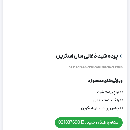
پرده شید ذغالی سان اسکرین
Sun screen charcoal shade curtain
ویژگی های محصول:
نوع پرده:
شید
رنگ پرده:
ذغالی
جنس پرده:
سان اسکرین
مشاوره رایگان خرید : 02188769013