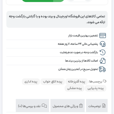
پرده
شید
ذغالی
تمامی کالاهای این فروشگاه اورجینال و برند بوده و با گارانتی بازگشت وجه
سان
ارائه می شوند.
اسکرین
تضمین بهترین قیمت بازار
پشتیبانی عالی ۲۴ ساعته، ۷ روز هفته
بازگشت وجه در صورت عدم رضایت
اصالت کالاها از برترین برندها
تحویل سریع در کمترین زمان ممکن
برچسب‌ها:
پرده آشپزخانه
پرده اتاق خواب
پرده اداری
پرده پذیرایی
پرده مشکی
توضیحات
ویژگی های محصول
نقد و بررسی‌ها (0)