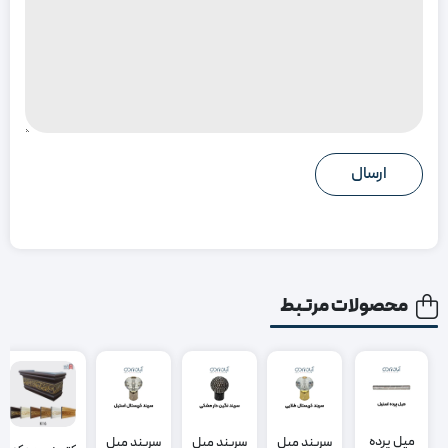
محصولات مرتبط
میل پرده
سربند میل
سربند میل
سربند میل