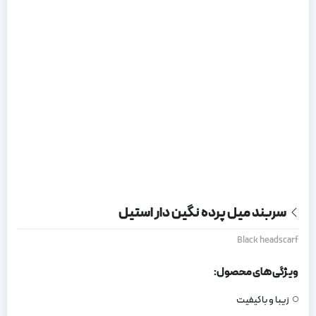
سربند میل پرده نگین دار استیل
Black headscarf
ویژگی های محصول:
زیبا و باکیفیت