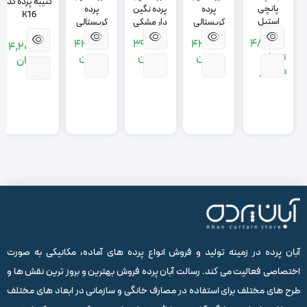
کتیبه پرده کد
پانچی
پرده
پرده نگین
پرده
K16
استیل
کریستالی
دار مشکی
کریستالی
طلایی
استیل
480,000
420,000
390,000
420,000
4,200,000
تومان
تومان
تومان
تومان
تومان
هر متر
آبان پرده در زمینه تولید و فروش انواع پرده های آماده، مکانیکی به صورت
اختصاصی فعالیت می کند. رسالت آبان پرده فروش بهترین و بروز ترین نقش ها و
طرح های مختلف برای استفاده در مصارف خانگی و سازمانی در ابعاد های مختلف