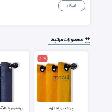
محصولات مرتبط
٪28
پرده جیر پتینه زرد
پرده جیر پتینه آ