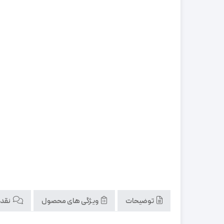
توضیحات
ویژگی های محصول
نقد و