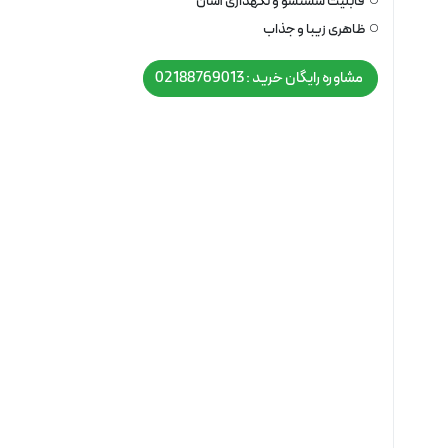
قابلیت شستشو و نگهداری آسان
ظاهری زیبا و جذاب
مشاوره رایگان خرید : 02188769013