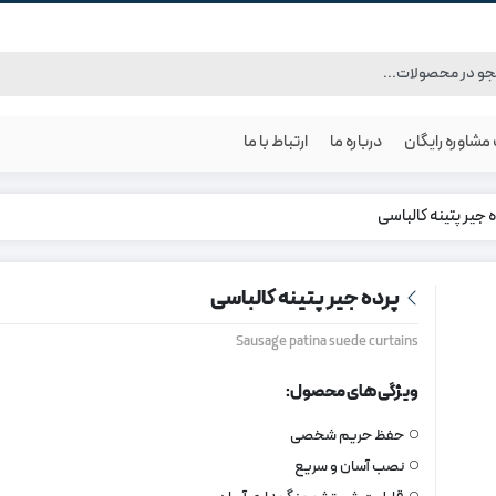
شاوره رایگان
درباره ما
ارتباط با ما
 جیر پتینه کالباسی
پرده جیر پتینه کالباسی
Sausage patina suede curtains
ویژگی های محصول:
حفظ حریم شخصی
نصب آسان و سریع