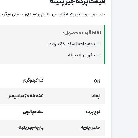
قیمت پرده جیر پتینه
برای خرید پرده جیر پتینه کالباسی و انواع پرده های مخملی دیگر د
نقاط قوت محصول:
تخفیفات تا سقف 25 درصد
مقرون به صرفه
وزن
1.3 کیلوگرم
ابعاد
40 × 40 × 7 سانتیمتر
نوع پرده
ساده پانچی
جنس پارچه
پارچه جیر پتینه