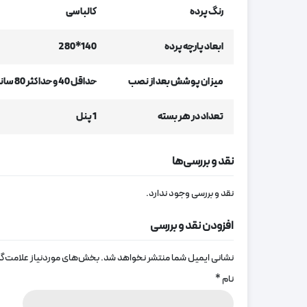
رنگ پرده
کالباسی
ابعاد پارچه پرده
140*280
میزان پوشش بعد از نصب
حداقل 40 و حداکثر 80 سانتیمتر از عرض پنجره
تعداد در هر بسته
1 پنل
نقد و بررسی‌ها
نقد و بررسی وجود ندارد.
افزودن نقد و بررسی
نشانی ایمیل شما منتشر نخواهد شد.
بخش‌های موردنیاز علامت‌گذ
نام
*