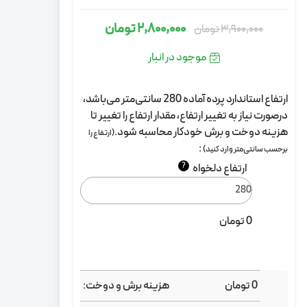
2,800,000
تومان
3,900,000
تومان
قیمت
قیمت
اصلی:
فعلی:
موجود در انبار
3,900,000
2,800,000
تومان
تومان.
ارتفاع استاندارد پرده آماده 280 سانتی‌متر می‌باشد،
بود.
درصورت نیاز به تغییر ارتفاع، مقدار ارتفاع را تغییر تا
هزینه دوخت و برش خودکار محاسبه شود.
(ارتفاع را
:
برحسب سانتی‌متر وارد کنید)
?
ارتفاع دلخواه
0
تومان
0
تومان
هزینه برش و دوخت: