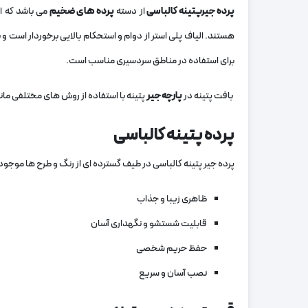
پرده جیرپتینه کالباسی
از دسته
پرده های ضخیم
می باشد که از
هستند. الیاف پلی استر از دوام و استحکام بالایی برخوردار است و
برای استفاده در مناطق سردسیری مناسب است.
بافت پتینه در
پارچه جیر
پتینه با استفاده از روش های مختلفی مان
پرده پتینه کالباسی
پرده جیر پتینه کالباسی در طیف گسترده ای از رنگ و طرح ها مو
ظاهری زیبا و جذاب
قابلیت شستشو و نگهداری آسان
حفظ حریم شخصی
نصب آسان و سریع