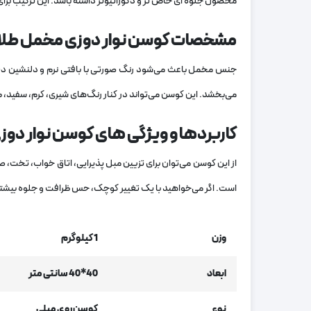
محصول جلوه‌ ای خاص تر و دکوراتیوتر داشته باشد. این ترکیب برای
مشخصات کوسن نوار دوزی مخمل طل
جنس مخمل باعث می‌شود رنگ صورتی با بافتی نرم و دلنشین دیده
می‌بخشد. این کوسن می‌تواند در کنار رنگ‌های شیری، کرم، سفید، طو
کاربردها و ویژگی های کوسن نوار د
از این کوسن می‌توان برای تزیین مبل پذیرایی، اتاق خواب، تخت، 
است. اگر می‌خواهید با یک تغییر کوچک، حس ظرافت و جلوه بیشتر
وزن
1 کیلوگرم
ابعاد
40*40 سانتی متر
نوع
کوسن روی مبلی