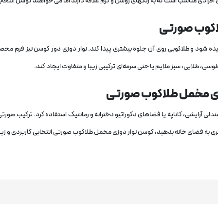
 افرادی مناسب است که به رنگهای روشن و گرم علاقه دارند اما می خواهند کوسن انتخا
اکوب صورتی
 شود و طلاکوبی روی آن جلوه بیشتری پیدا کند. نوار دوزی دور کوسن نیز فرم مح
سی، طلایی، سبز ملایم یا حتی سرمه‌ای ترکیبی زیبا و متفاوت ایجاد کند.
وزی مخمل طلاکوب صورتی
صندلی آرایشی، کاناپه یا فضاهای دکوراتیو دخترانه و رمانتیک استفاده کرد. ترکیب ص
ی به فضای خانه بدهید، کوسن نوار دوزی مخمل طلاکوب صورتی انتخابی کاربردی و زیب