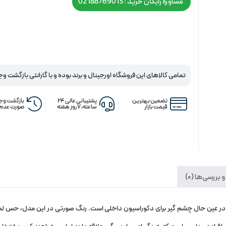
مشاوره رایگان خرید : 02188769013
تمامی کالاهای این فروشگاه اورجینال و برند بوده و با گارانتی بازگشت وج
تضمین بهترین
پشتیبانی عالی ۲۴
بازگشت وجه
قیمت بازار
ساعته، ۷ روز هفته
صورت عدم 
 بررسی‌ها (0)
 عین حال چشم‌ گیر برای دکوراسیون داخلی است. رنگ صورتی در این مدل، حس لطا